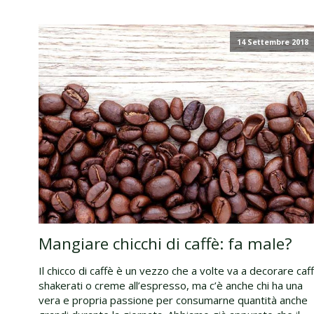
14 Settembre 2018
Mangiare chicchi di caffè: fa male?
Il chicco di caffè è un vezzo che a volte va a decorare caf
shakerati o creme all’espresso, ma c’è anche chi ha una
vera e propria passione per consumarne quantità anche