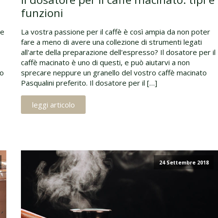
funzioni
te
La vostra passione per il caffè è così ampia da non poter
fare a meno di avere una collezione di strumenti legati
all'arte della preparazione dell'espresso? Il dosatore per il
caffè macinato è uno di questi, e può aiutarvi a non
to
sprecare neppure un granello del vostro caffè macinato
Pasqualini preferito. Il dosatore per il […]
leggi articolo
24 Settembre 2018