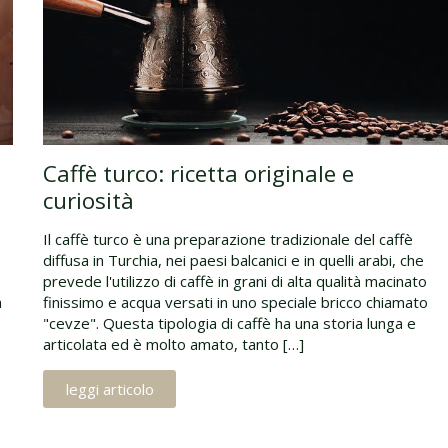
Caffè turco: ricetta originale e
curiosità
Il caffè turco è una preparazione tradizionale del caffè
diffusa in Turchia, nei paesi balcanici e in quelli arabi, che
prevede l'utilizzo di caffè in grani di alta qualità macinato
a
finissimo e acqua versati in uno speciale bricco chiamato
"cevze". Questa tipologia di caffè ha una storia lunga e
articolata ed è molto amato, tanto […]
leggi articolo