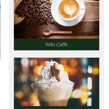
Wiki Caffè