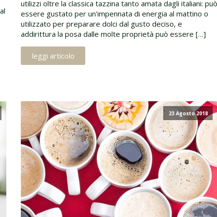
utilizzi oltre la classica tazzina tanto amata dagli italiani: pu
al
essere gustato per un'impennata di energia al mattino o
utilizzato per preparare dolci dal gusto deciso, e
addirittura la posa dalle molte proprietà può essere […]
leggi articolo
23 Agosto 2018