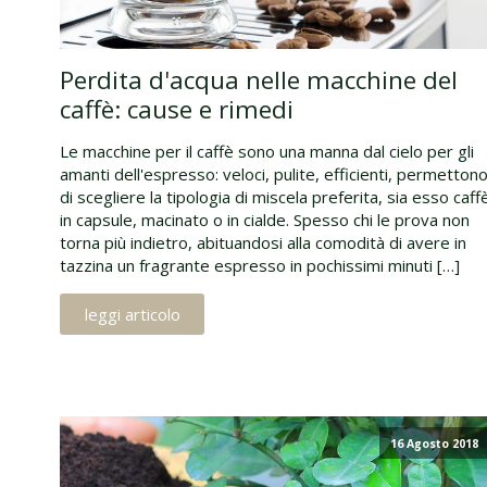
Perdita d'acqua nelle macchine del
caffè: cause e rimedi
Le macchine per il caffè sono una manna dal cielo per gli
amanti dell'espresso: veloci, pulite, efficienti, permetton
di scegliere la tipologia di miscela preferita, sia esso caff
in capsule, macinato o in cialde. Spesso chi le prova non
torna più indietro, abituandosi alla comodità di avere in
tazzina un fragrante espresso in pochissimi minuti […]
leggi articolo
16 Agosto 2018