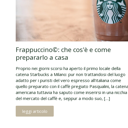
Frappuccino©: che cos'è e come
prepararlo a casa
Proprio nei giorni scorsi ha aperto il primo locale della
catena Starbucks a Milano: pur non trattandosi del luogo
adatto per i puristi del vero espresso all'italiana come
quello preparato con il caffè pregiato Pasqualini, la caten
americana tuttavia ha saputo come inserirsi in una nicchia
del mercato del caffè e, seppur a modo suo, […]
leggi articolo