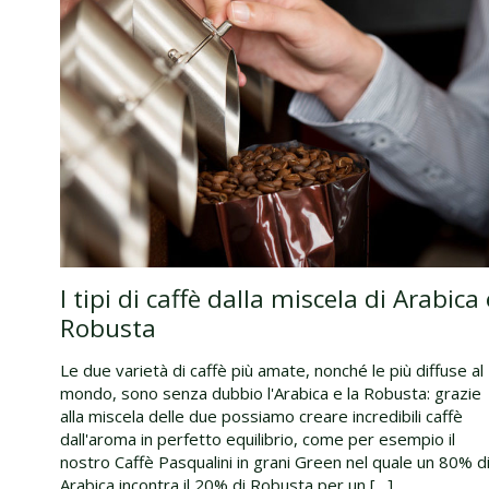
I tipi di caffè dalla miscela di Arabica 
Robusta
Le due varietà di caffè più amate, nonché le più diffuse al
mondo, sono senza dubbio l'Arabica e la Robusta: grazie
alla miscela delle due possiamo creare incredibili caffè
dall'aroma in perfetto equilibrio, come per esempio il
nostro Caffè Pasqualini in grani Green nel quale un 80% d
Arabica incontra il 20% di Robusta per un […]