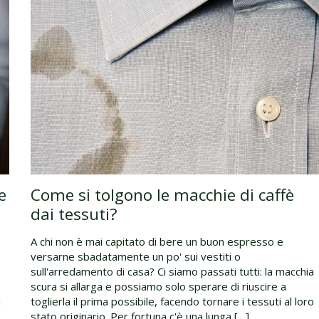
e
Come si tolgono le macchie di caffè
dai tessuti?
A chi non è mai capitato di bere un buon espresso e
versarne sbadatamente un po' sui vestiti o
sull'arredamento di casa? Ci siamo passati tutti: la macchia
scura si allarga e possiamo solo sperare di riuscire a
i
toglierla il prima possibile, facendo tornare i tessuti al loro
stato originario. Per fortuna c'è una lunga […]