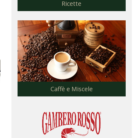
Ricette
Caffè e Miscele