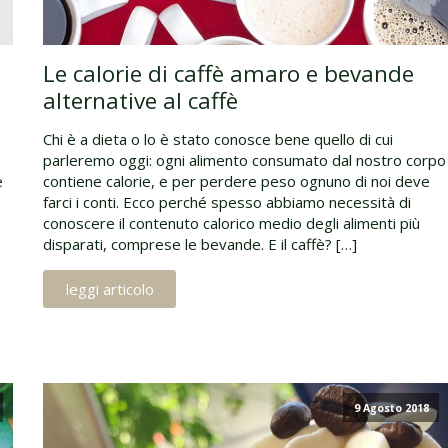
Le calorie di caffè amaro e bevande
alternative al caffè
Chi è a dieta o lo è stato conosce bene quello di cui
o
parleremo oggi: ogni alimento consumato dal nostro corpo
è
contiene calorie, e per perdere peso ognuno di noi deve
farci i conti. Ecco perché spesso abbiamo necessità di
conoscere il contenuto calorico medio degli alimenti più
disparati, comprese le bevande. E il caffè? […]
leggi articolo
9 Agosto 2018