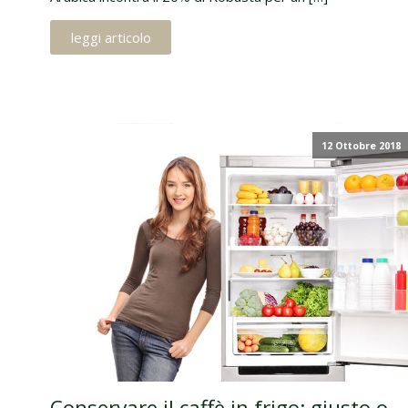
leggi articolo
12 Ottobre 2018
Conservare il caffè in frigo: giusto o