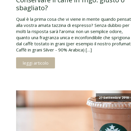
sbagliato?
Qual è la prima cosa che vi viene in mente quando pensa
alla vostra amata tazzina di espresso? Senza dubbio per
molti la risposta sarà l’aroma: non un semplice odore,
quanto una fragranza unica e inconfondibile che sprigiona
dal caffè tostato in grani (per esempio il nostro profuma
Caffè in grani Silver - 90% Arabica) […]
leggi articolo
27 Settembre 2018