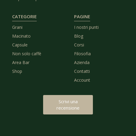
CATEGORIE
PAGINE
Grani
I nostri punti
Macinato
Blog
Capsule
Corsi
Non solo caffè
Filosofia
Area Bar
Azienda
Shop
Contatti
Account
Scrivi una
recensione