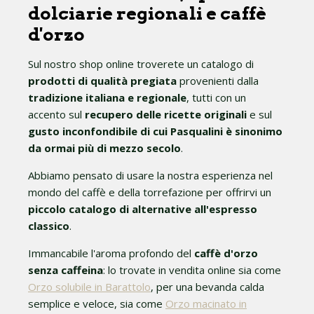
dolciarie regionali e caffè
d'orzo
Sul nostro shop online troverete un catalogo di
prodotti di qualità pregiata
provenienti dalla
tradizione italiana e regionale
, tutti con un
accento sul
recupero delle ricette originali
e sul
gusto inconfondibile di cui Pasqualini è sinonimo
da ormai più di mezzo secolo
.
Abbiamo pensato di usare la nostra esperienza nel
mondo del caffè e della torrefazione per offrirvi un
piccolo catalogo di alternative all'espresso
classico
.
Immancabile l'aroma profondo del
caffè d'orzo
senza caffeina
: lo trovate in vendita online sia come
Orzo solubile in Barattolo
, per una bevanda calda
semplice e veloce, sia come
Orzo macinato in