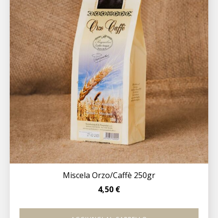
Miscela Orzo/Caffè 250gr
4,50
€