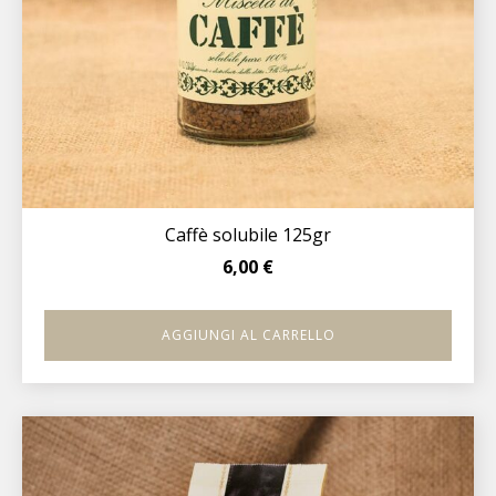
Caffè solubile 125gr
6,00
€
AGGIUNGI AL CARRELLO