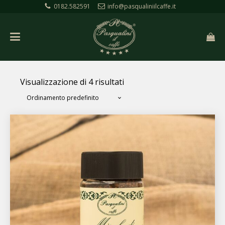
0182.582591
info@pasqualiniilcaffe.it
Visualizzazione di 4 risultati