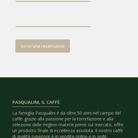
Scrivi una recensione
PASQUALINI, IL CAFFÈ
La famiglia Pasqualini è da oltre 50 anni nel campo del
caffè: grazie alla passione per la torrefazione e alla
selezione delle migliori materie prime sul mercato, offre
un prodotto finale di eccellenza assoluta. Il nostro caffè
di qualità superiore è in vendita online e in sede.