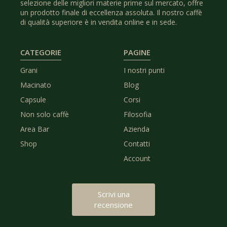
selezione delle migliori materie prime sul mercato, offre
un prodotto finale di eccellenza assoluta. Il nostro caffè
di qualità superiore è in vendita online e in sede.
CATEGORIE
PAGINE
Grani
I nostri punti
Macinato
Blog
Capsule
Corsi
Non solo caffè
Filosofia
Area Bar
Azienda
Shop
Contatti
Account
Scrivi una
recensione