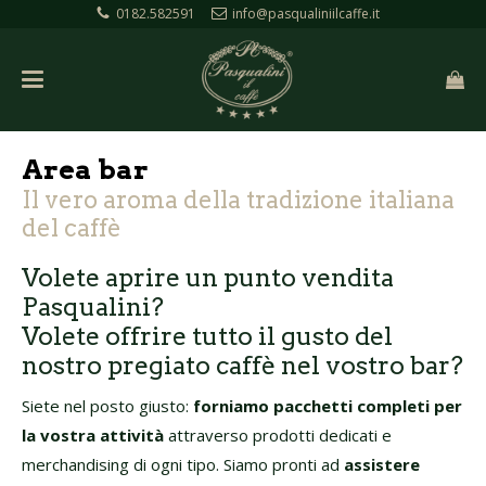
0182.582591
info@pasqualiniilcaffe.it
Area bar
Il vero aroma della tradizione italiana
del caffè
Volete aprire un punto vendita
Pasqualini?
Volete offrire tutto il gusto del
nostro pregiato caffè nel vostro bar?
Siete nel posto giusto:
forniamo pacchetti completi per
la vostra attività
attraverso prodotti dedicati e
merchandising di ogni tipo. Siamo pronti ad
assistere