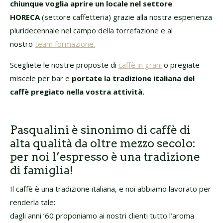
chiunque voglia aprire un locale nel settore
HORECA
(settore caffetteria) grazie alla nostra esperienza
pluridecennale nel campo della torrefazione e al
nostro
team formazione.
Scegliete le nostre proposte di
caffè in grani
o pregiate
miscele per bar e
portate la tradizione italiana del
caffè pregiato nella vostra attività.
Pasqualini è sinonimo di caffè di
alta qualità da oltre mezzo secolo:
per noi l’espresso è una tradizione
di famiglia!
Il caffè è una tradizione italiana, e noi abbiamo lavorato per
renderla tale:
dagli anni ’60 proponiamo ai nostri clienti tutto l’aroma