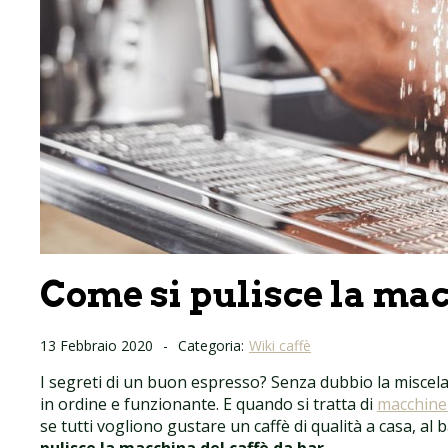
Come si pulisce la mac
13 Febbraio 2020
-
Categoria:
Wiki caffè
I segreti di un buon espresso? Senza dubbio la miscela 
in ordine e funzionante. E quando si tratta di
macchine 
se tutti vogliono gustare un caffè di qualità a casa, a