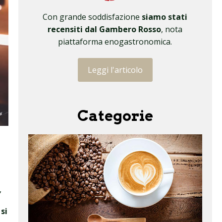
Con grande soddisfazione
siamo stati
recensiti dal Gambero Rosso
, nota
piattaforma enogastronomica.
Leggi l'articolo
Categorie
,
si