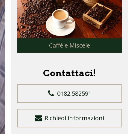
Caffè e Miscele
Contattaci!
0182.582591
Richiedi informazioni