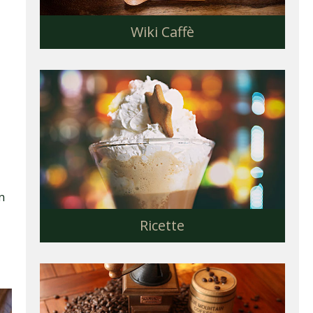
Wiki Caffè
n
Ricette