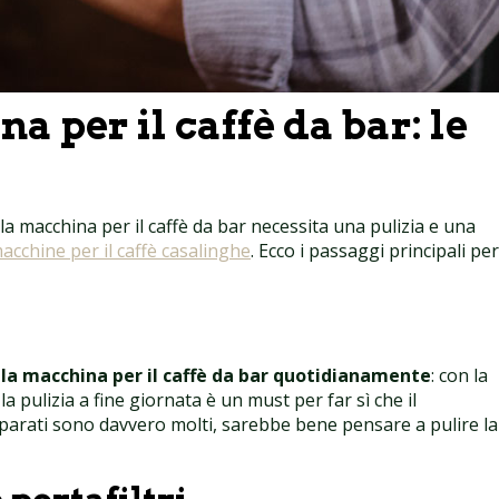
 per il caffè da bar: le
la macchina per il caffè da bar necessita una pulizia e una
macchine per il caffè casalinghe
. Ecco i passaggi principali per
ella macchina per il caffè da bar quotidianamente
: con la
a pulizia a fine giornata è un must per far sì che il
reparati sono davvero molti, sarebbe bene pensare a pulire la