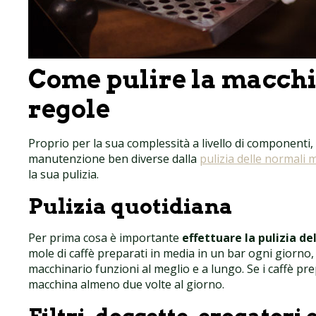
Come pulire la macchina
regole
Proprio per la sua complessità a livello di componenti, 
manutenzione ben diverse dalla
pulizia delle normali 
la sua pulizia.
Pulizia quotidiana
Per prima cosa è importante
effettuare la pulizia d
mole di caffè preparati in media in un bar ogni giorno, l
macchinario funzioni al meglio e a lungo. Se i caffè p
macchina almeno due volte al giorno.