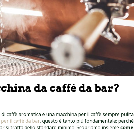
china da caffè da bar?
di caffè aromatica e una macchina per il caffè sempre pulita
per il caffè da bar
, questo è tanto più fondamentale: perché
l bar si tratta dello standard minimo. Scopriamo insieme
come 