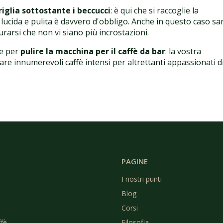
riglia sottostante i beccucci
: è qui che si raccoglie la
lucida e pulita è davvero d'obbligo. Anche in questo caso sa
urarsi che non vi siano più incrostazioni.
re per
pulire la macchina per il caffè da bar
: la vostra
re innumerevoli caffè intensi per altrettanti appassionati d
PAGINE
I nostri punti
Blog
Corsi
ffè
Filosofia