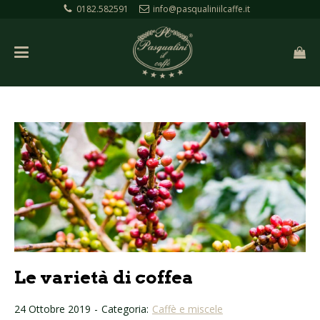
0182.582591
info@pasqualiniilcaffe.it
Le varietà di coffea
24 Ottobre 2019
-
Categoria:
Caffè e miscele