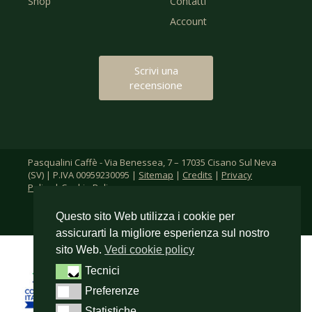
Shop
Contatti
Account
Scrivi una
recensione
Pasqualini Caffè - Via Benessea, 7 – 17035 Cisano Sul Neva
(SV) | P.IVA 00959230095 |
Sitemap
|
Credits
|
Privacy
Policy
|
Cookie Policy
Questo sito Web utilizza i cookie per
assicurarti la migliore esperienza sul nostro
sito Web.
Vedi cookie policy
Tecnici
Tecnici
Preferenze
Preferenze
Statistiche
Statistiche