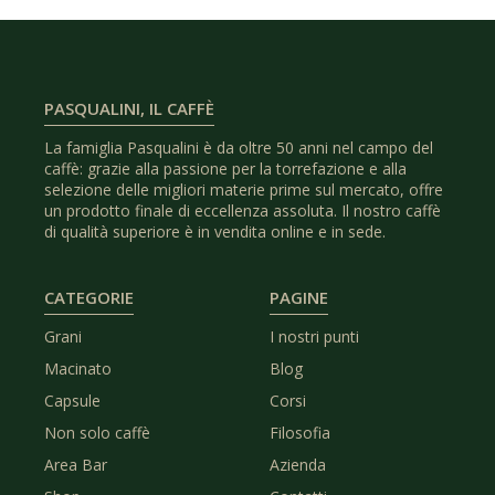
PASQUALINI, IL CAFFÈ
La famiglia Pasqualini è da oltre 50 anni nel campo del
caffè: grazie alla passione per la torrefazione e alla
selezione delle migliori materie prime sul mercato, offre
un prodotto finale di eccellenza assoluta. Il nostro caffè
di qualità superiore è in vendita online e in sede.
CATEGORIE
PAGINE
Grani
I nostri punti
Macinato
Blog
Capsule
Corsi
Non solo caffè
Filosofia
Area Bar
Azienda