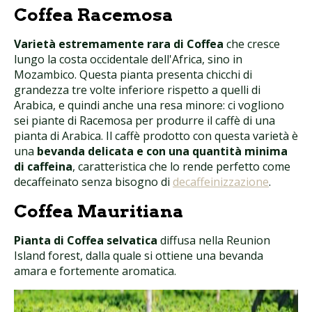
Coffea Racemosa
Varietà estremamente rara di Coffea
che cresce
lungo la costa occidentale dell'Africa, sino in
Mozambico. Questa pianta presenta chicchi di
grandezza tre volte inferiore rispetto a quelli di
Arabica, e quindi anche una resa minore: ci vogliono
sei piante di Racemosa per produrre il caffè di una
pianta di Arabica. Il caffè prodotto con questa varietà è
una
bevanda delicata e con una quantità minima
di caffeina
, caratteristica che lo rende perfetto come
decaffeinato senza bisogno di
decaffeinizzazione
.
Coffea Mauritiana
Pianta di Coffea selvatica
diffusa nella Reunion
Island forest, dalla quale si ottiene una bevanda
amara e fortemente aromatica.