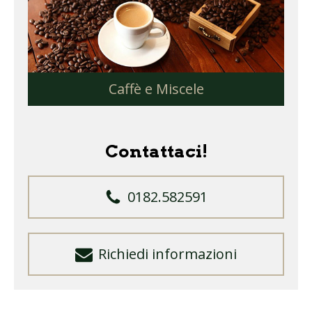
Caffè e Miscele
Contattaci!
0182.582591
Richiedi informazioni