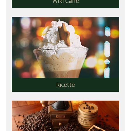
Wiki Caffè
Ricette