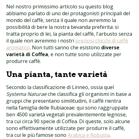
Nel nostro primissimo articolo su questo blog
abbiamo parlato di uno dei protagonisti principali del
mondo del caffè, senza il quale non avremmo la
possibilità di bere la nostra bevanda preferita: si
tratta proprio di lei, la pianta del caffè, l'arbusto senza
il quale non avremmo i nostri
preziosi chicchi di caffè
aromatico
. Non tutti sanno che esistono
diverse
varietà di Coffea
, e non tutte sono utilizzate per
produrre caffè.
Una pianta, tante varietà
Secondo la classificazione di Linneo, ossia quel
Systema Naturae
che classifica gli organismi in base a
gruppi che presentano similitudini, il caffè rientra
nella famiglia delle Rubiaceae: qui sono raggruppate
ben 4500 varietà vegetali prevalentemente legnose,
tra cui circa 90 specie di Coffea. Di queste, solo alcune
sono effettivamente utilizzate per produrre il caffè,
tra cui le più famose sono
Arabica e Robusta
.