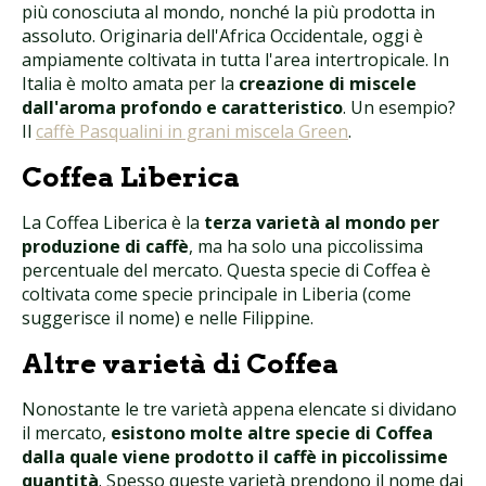
più conosciuta al mondo, nonché la più prodotta in
assoluto. Originaria dell'Africa Occidentale, oggi è
ampiamente coltivata in tutta l'area intertropicale. In
Italia è molto amata per la
creazione di miscele
dall'aroma profondo e caratteristico
. Un esempio?
Il
caffè Pasqualini in grani miscela Green
.
Coffea Liberica
La Coffea Liberica è la
terza varietà al mondo per
produzione di caffè
, ma ha solo una piccolissima
percentuale del mercato. Questa specie di Coffea è
coltivata come specie principale in Liberia (come
suggerisce il nome) e nelle Filippine.
Altre varietà di Coffea
Nonostante le tre varietà appena elencate si dividano
il mercato,
esistono molte altre specie di Coffea
dalla quale viene prodotto il caffè in piccolissime
quantità
. Spesso queste varietà prendono il nome dai