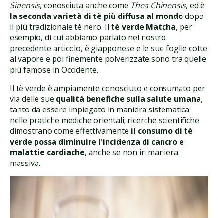
Sinensis
, conosciuta anche come
Thea Chinensis
, ed è
la seconda varietà di tè più diffusa al mondo
dopo
il più tradizionale tè nero. Il
tè verde Matcha
, per
esempio, di cui abbiamo parlato nel nostro
precedente articolo, è giapponese e le sue foglie cotte
al vapore e poi finemente polverizzate sono tra quelle
più famose in Occidente.
Il tè verde è ampiamente conosciuto e consumato per
via delle sue
qualità benefiche sulla salute umana
,
tanto da essere impiegato in maniera sistematica
nelle pratiche mediche orientali; ricerche scientifiche
dimostrano come effettivamente
il consumo di tè
verde possa diminuire l'incidenza di cancro e
malattie cardiache
, anche se non in maniera
massiva.