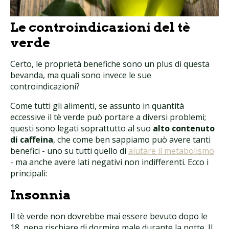
Le controindicazioni del tè
verde
Certo, le proprietà benefiche sono un plus di questa
bevanda, ma quali sono invece le sue
controindicazioni?
Come tutti gli alimenti, se assunto in quantità
eccessive il tè verde può portare a diversi problemi;
questi sono legati soprattutto al suo
alto contenuto
di caffeina
, che come ben sappiamo può avere tanti
benefici - uno su tutti quello di
aiutare il metabolismo
- ma anche avere lati negativi non indifferenti. Ecco i
principali:
Insonnia
Il tè verde non dovrebbe mai essere bevuto dopo le
18, pena rischiare di dormire male durante la notte. Il