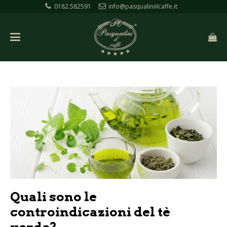
0182.582591
info@pasqualiniilcaffe.it
Quali sono le
controindicazioni del tè