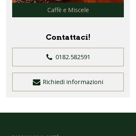
Caffè e Miscele
Contattaci!
0182.582591
Richiedi informazioni