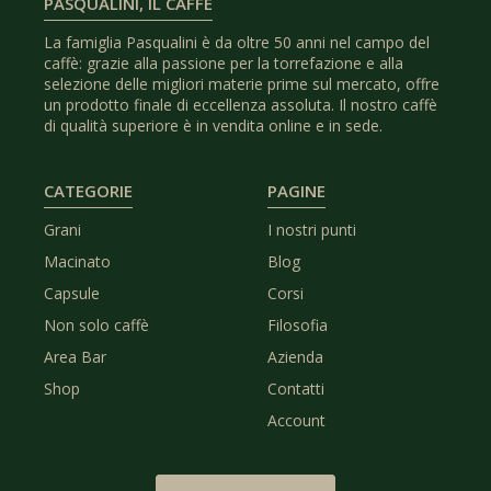
PASQUALINI, IL CAFFÈ
La famiglia Pasqualini è da oltre 50 anni nel campo del
caffè: grazie alla passione per la torrefazione e alla
selezione delle migliori materie prime sul mercato, offre
un prodotto finale di eccellenza assoluta. Il nostro caffè
di qualità superiore è in vendita online e in sede.
CATEGORIE
PAGINE
Grani
I nostri punti
Macinato
Blog
Capsule
Corsi
Non solo caffè
Filosofia
Area Bar
Azienda
Shop
Contatti
Account