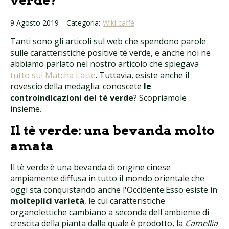
verde?
9 Agosto 2019
-
Categoria:
Wiki caffè
Tanti sono gli articoli sul web che spendono parole
sulle caratteristiche positive tè verde, e anche noi ne
abbiamo parlato nel nostro articolo che spiegava
tutto sul Matcha Latte
. Tuttavia, esiste anche il
rovescio della medaglia: conoscete
le
controindicazioni del tè verde
? Scopriamole
insieme.
Il tè verde: una bevanda molto
amata
Il tè verde è una bevanda di origine cinese
ampiamente diffusa in tutto il mondo orientale che
oggi sta conquistando anche l'Occidente.Esso esiste in
molteplici varietà
, le cui caratteristiche
organolettiche cambiano a seconda dell'ambiente di
crescita della pianta dalla quale è prodotto, la
Camellia