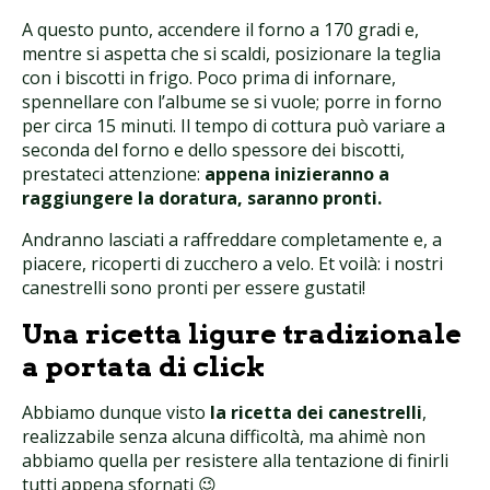
A questo punto, accendere il forno a 170 gradi e,
mentre si aspetta che si scaldi, posizionare la teglia
con i biscotti in frigo. Poco prima di infornare,
spennellare con l’albume se si vuole; porre in forno
per circa 15 minuti. Il tempo di cottura può variare a
seconda del forno e dello spessore dei biscotti,
prestateci attenzione:
appena inizieranno a
raggiungere la doratura, saranno pronti.
Andranno lasciati a raffreddare completamente e, a
piacere, ricoperti di zucchero a velo. Et voilà: i nostri
canestrelli sono pronti per essere gustati!
Una ricetta ligure tradizionale
a portata di click
Abbiamo dunque visto
la ricetta dei canestrelli
,
realizzabile senza alcuna difficoltà, ma ahimè non
abbiamo quella per resistere alla tentazione di finirli
tutti appena sfornati 😉