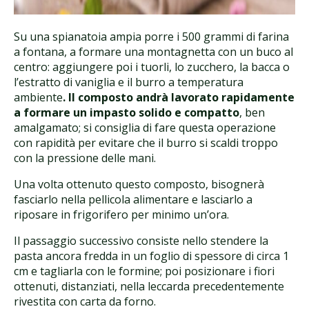
Su una spianatoia ampia porre i 500 grammi di farina
a fontana, a formare una montagnetta con un buco al
centro: aggiungere poi i tuorli, lo zucchero, la bacca o
l’estratto di vaniglia e il burro a temperatura
ambiente
. Il composto andrà lavorato rapidamente
a formare un impasto solido e compatto
, ben
amalgamato; si consiglia di fare questa operazione
con rapidità per evitare che il burro si scaldi troppo
con la pressione delle mani.
Una volta ottenuto questo composto, bisognerà
fasciarlo nella pellicola alimentare e lasciarlo a
riposare in frigorifero per minimo un’ora.
Il passaggio successivo consiste nello stendere la
pasta ancora fredda in un foglio di spessore di circa 1
cm e tagliarla con le formine; poi posizionare i fiori
ottenuti, distanziati, nella leccarda precedentemente
rivestita con carta da forno.