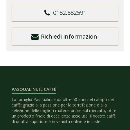
0182.582591
Richiedi informazioni
PASQUALINI, IL CAFFÈ
La famiglia Pasqualini è da oltre 50 anni nel campo del
caffè: grazie alla passione per la torrefazione e alla
selezione delle migliori materie prime sul mercato, offre
un prodotto finale di eccellenza assoluta. Il nostro caffè
di qualità superiore è in vendita online e in sede.