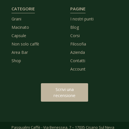
CATEGORIE
PAGINE
Grani
I nostri punti
Macinato
Blog
Capsule
Corsi
Non solo caffè
Filosofia
Area Bar
Azienda
Shop
Contatti
Account
Scrivi una
recensione
Pasqualini Caffè - Via Benessea, 7 – 17035 Cisano Sul Neva