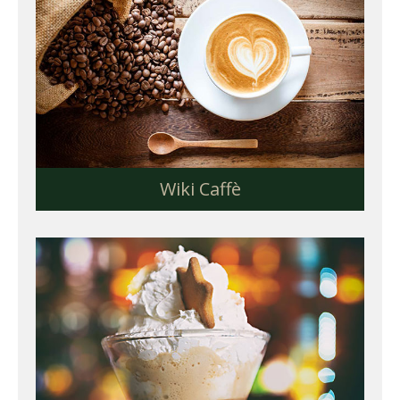
Wiki Caffè