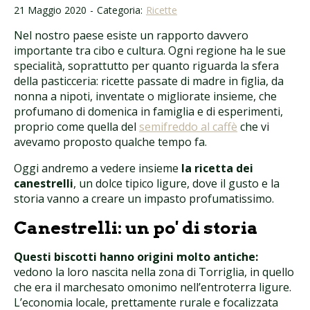
21 Maggio 2020
-
Categoria:
Ricette
Nel nostro paese esiste un rapporto davvero
importante tra cibo e cultura. Ogni regione ha le sue
specialità, soprattutto per quanto riguarda la sfera
della pasticceria: ricette passate di madre in figlia, da
nonna a nipoti, inventate o migliorate insieme, che
profumano di domenica in famiglia e di esperimenti,
proprio come quella del
semifreddo al caffè
che vi
avevamo proposto qualche tempo fa.
Oggi andremo a vedere insieme
la ricetta dei
canestrelli
, un dolce tipico ligure, dove il gusto e la
storia vanno a creare un impasto profumatissimo.
Canestrelli: un po' di storia
Questi biscotti hanno origini molto antiche:
vedono la loro nascita nella zona di Torriglia, in quello
che era il marchesato omonimo nell’entroterra ligure.
L’economia locale, prettamente rurale e focalizzata