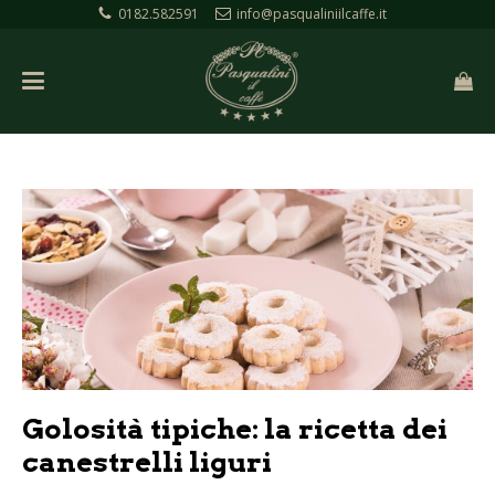
0182.582591
info@pasqualiniilcaffe.it
Golosità tipiche: la ricetta dei
canestrelli liguri