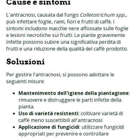
Cause e sintomi
L'antracnosi, causata dal fungo
Colletotrichum spp.
,
può infettare foglie, rami, fiori e frutti di caffè. I
sintomi includono macchie nere affossate sulle foglie
e lesioni necrotiche sui frutti. Le piante gravemente
infette possono subire una significativa perdita di
frutti e una riduzione della qualità del caffè prodotto.
Soluzioni
Per gestire l'antracnosi, si possono adottare le
seguenti misure:
Mantenimento dell'igiene della piantagione
:
rimuovere e distruggere le parti infette della
pianta.
Uso di varietà resistenti
: coltivare varietà di
caffè meno suscettibili all'antracnosi.
Applicazione di fungicidi
: utilizzare fungicidi
appropriati per prevenire e controllare