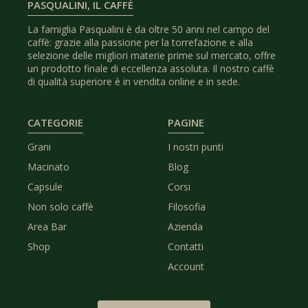
PASQUALINI, IL CAFFÈ
La famiglia Pasqualini è da oltre 50 anni nel campo del
caffè: grazie alla passione per la torrefazione e alla
selezione delle migliori materie prime sul mercato, offre
un prodotto finale di eccellenza assoluta. Il nostro caffè
di qualità superiore è in vendita online e in sede.
CATEGORIE
PAGINE
Grani
I nostri punti
Macinato
Blog
Capsule
Corsi
Non solo caffè
Filosofia
Area Bar
Azienda
Shop
Contatti
Account