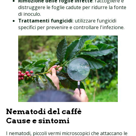
Rimozione delle foglie infette
: raccogliere e
distruggere le foglie cadute per ridurre la fonte
di inoculo.
Trattamenti fungicidi
: utilizzare fungicidi
specifici per prevenire e controllare l'infezione.
Nematodi del caffè
Cause e sintomi
I nematodi, piccoli vermi microscopici che attaccano le