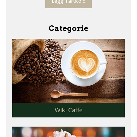
Leggi l'articolo
Categorie
Wiki Caffè