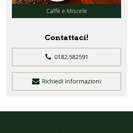
Caffè e Miscele
Contattaci!
0182.582591
Richiedi informazioni