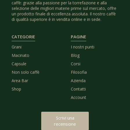
caffè: grazie alla passione per la torrefazione e alla
selezione delle migliori materie prime sul mercato, offre
un prodotto finale di eccellenza assoluta. Il nostro caffè
di qualità superiore è in vendita online e in sede.
CATEGORIE
PAGINE
Grani
I nostri punti
Macinato
Blog
Capsule
Corsi
Non solo caffè
Filosofia
Area Bar
Azienda
Shop
Contatti
Account
Scrivi una
recensione