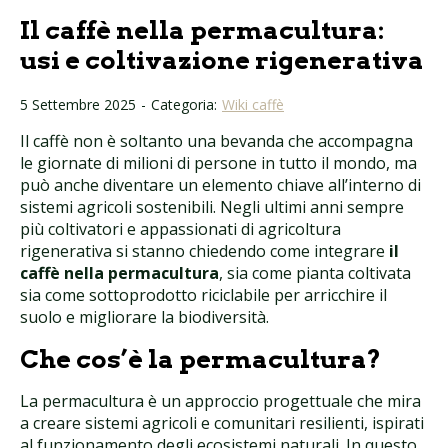
Il caffè nella permacultura:
usi e coltivazione rigenerativa
5 Settembre 2025
-
Categoria:
Wiki caffè
Il caffè non è soltanto una bevanda che accompagna
le giornate di milioni di persone in tutto il mondo, ma
può anche diventare un elemento chiave all’interno di
sistemi agricoli sostenibili. Negli ultimi anni sempre
più coltivatori e appassionati di agricoltura
rigenerativa si stanno chiedendo come integrare
il
caffè nella permacultura
, sia come pianta coltivata
sia come sottoprodotto riciclabile per arricchire il
suolo e migliorare la biodiversità.
Che cos’è la permacultura?
La permacultura è un approccio progettuale che mira
a creare sistemi agricoli e comunitari resilienti, ispirati
al funzionamento degli ecosistemi naturali. In questo