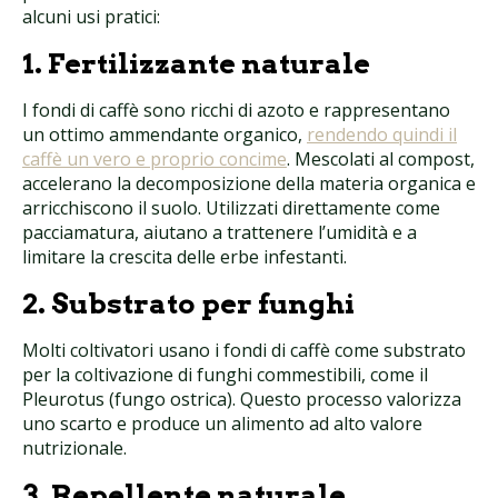
alcuni usi pratici:
1. Fertilizzante naturale
I fondi di caffè sono ricchi di azoto e rappresentano
un ottimo ammendante organico,
rendendo quindi il
caffè un vero e proprio concime
. Mescolati al compost,
accelerano la decomposizione della materia organica e
arricchiscono il suolo. Utilizzati direttamente come
pacciamatura, aiutano a trattenere l’umidità e a
limitare la crescita delle erbe infestanti.
2. Substrato per funghi
Molti coltivatori usano i fondi di caffè come substrato
per la coltivazione di funghi commestibili, come il
Pleurotus (fungo ostrica). Questo processo valorizza
uno scarto e produce un alimento ad alto valore
nutrizionale.
3. Repellente naturale