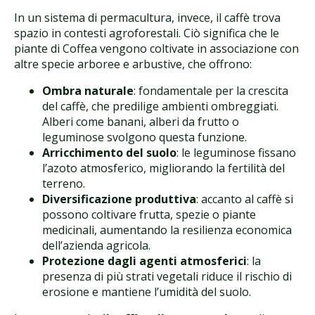
In un sistema di permacultura, invece, il caffè trova
spazio in contesti agroforestali. Ciò significa che le
piante di Coffea vengono coltivate in associazione con
altre specie arboree e arbustive, che offrono:
Ombra naturale
: fondamentale per la crescita
del caffè, che predilige ambienti ombreggiati.
Alberi come banani, alberi da frutto o
leguminose svolgono questa funzione.
Arricchimento del suolo
: le leguminose fissano
l’azoto atmosferico, migliorando la fertilità del
terreno.
Diversificazione produttiva
: accanto al caffè si
possono coltivare frutta, spezie o piante
medicinali, aumentando la resilienza economica
dell’azienda agricola.
Protezione dagli agenti atmosferici
: la
presenza di più strati vegetali riduce il rischio di
erosione e mantiene l’umidità del suolo.