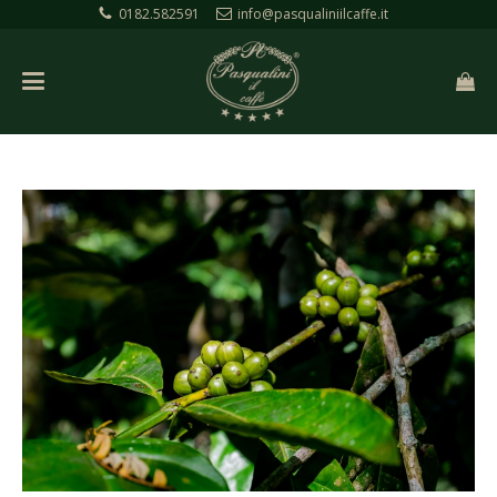
0182.582591
info@pasqualiniilcaffe.it