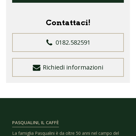
Contattaci!
0182.582591
Richiedi informazioni
PASQUALINI, IL CAFFÈ
La famiglia Pasqualini è da oltre 50 anni nel campo del