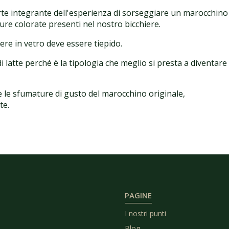
 parte integrante dell'esperienza di sorseggiare un marocchino
re colorate presenti nel nostro bicchiere.
iere in vetro deve essere tiepido.
 latte perché è la tipologia che meglio si presta a diventare
 le sfumature di gusto del marocchino originale,
te.
PAGINE
I nostri punti
Blog