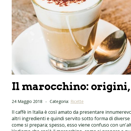
Il marocchino: origini,
24 Maggio 2018
-
Categoria:
Ricette
Il caffè in Italia è così amato da presentare innumere
altri ingredienti e quindi servito sotto forma di dive
come si prepara; spesso, esso viene confuso con un'altra