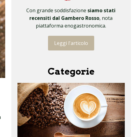
Con grande soddisfazione
siamo stati
recensiti dal Gambero Rosso
, nota
piattaforma enogastronomica.
Leggi l'articolo
Categorie
n