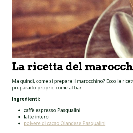
La ricetta del marocc
Ma quindi, come si prepara il marocchino? Ecco la ricett
prepararlo proprio come al bar.
Ingredienti:
caffè espresso Pasqualini
latte intero
polvere di cacao Olandese Pasqualini