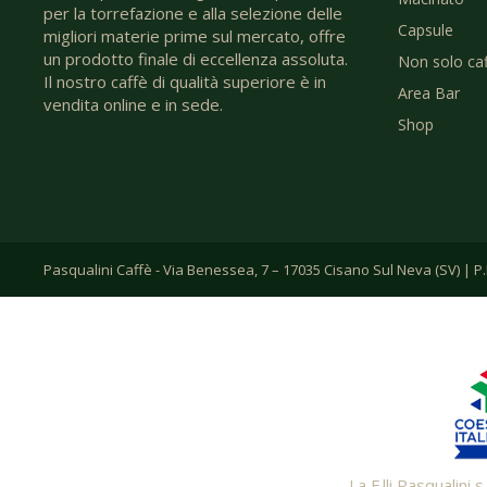
per la torrefazione e alla selezione delle
Capsule
migliori materie prime sul mercato, offre
un prodotto finale di eccellenza assoluta.
Non solo ca
Il nostro caffè di qualità superiore è in
Area Bar
vendita online e in sede.
Shop
Pasqualini Caffè - Via Benessea, 7 – 17035 Cisano Sul Neva (SV) | 
La F.lli Pasqualini 