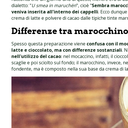
dialetto: "
U smea in maruchën
", cioè "
Sembra marocc
veniva inserita all'interno dei cappelli
. Ecco dunque
crema di latte e polvere di cacao dalle tipiche tinte mar
Differenze tra marocchin
Spesso questa preparazione viene
confusa con il mo
latte e cioccolato, ma con differenze sostanziali
. N
nell'utilizzo del cacao
: nel mocaccino, infatti, il cioc
scaglie e poi sciolto sul fondo; il marocchino, invece, 
fondente, ma è composto nella sua base da crema di lat