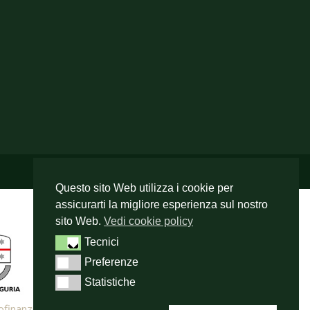
Questo sito Web utilizza i cookie per
assicurarti la migliore esperienza sul nostro
sito Web.
Vedi cookie policy
Tecnici
Tecnici
Preferenze
Preferenze
Statistiche
Statistiche
l cofinanziamento del