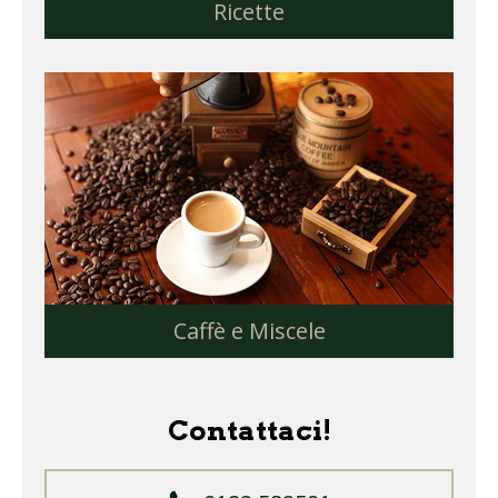
Ricette
Caffè e Miscele
Contattaci!