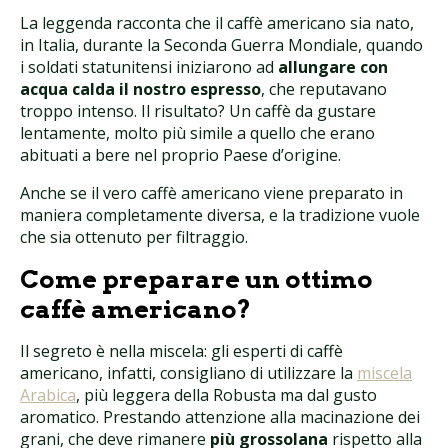
La leggenda racconta che il caffè americano sia nato,
in Italia, durante la Seconda Guerra Mondiale, quando
i soldati statunitensi iniziarono ad
allungare con
acqua calda il nostro espresso
, che reputavano
troppo intenso. Il risultato? Un caffè da gustare
lentamente, molto più simile a quello che erano
abituati a bere nel proprio Paese d’origine.
Anche se il vero caffè americano viene preparato in
maniera completamente diversa, e la tradizione vuole
che sia ottenuto per filtraggio.
Come preparare un ottimo
caffè americano?
Il segreto è nella miscela: gli esperti di caffè
americano, infatti, consigliano di utilizzare la
miscela
Arabica
, più leggera della Robusta ma dal gusto
aromatico. Prestando attenzione alla macinazione dei
grani, che deve rimanere
più grossolana
rispetto alla