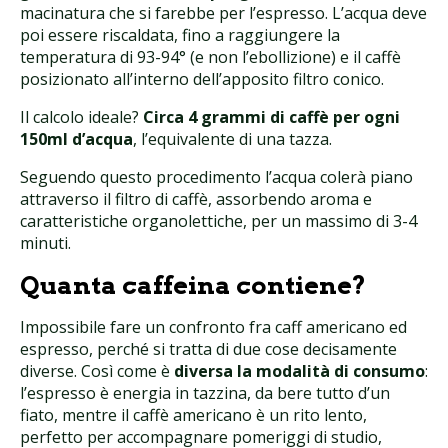
macinatura che si farebbe per l’espresso. L’acqua deve
poi essere riscaldata, fino a raggiungere la
temperatura di 93-94° (e non l’ebollizione) e il caffè
posizionato all’interno dell’apposito filtro conico.
Il calcolo ideale?
Circa 4 grammi di caffè per ogni
150ml d’acqua
, l’equivalente di una tazza.
Seguendo questo procedimento l’acqua colerà piano
attraverso il filtro di caffè, assorbendo aroma e
caratteristiche organolettiche, per un massimo di 3-4
minuti.
Quanta caffeina contiene?
Impossibile fare un confronto fra caff americano ed
espresso, perché si tratta di due cose decisamente
diverse. Così come è
diversa la modalità di consumo
:
l’espresso è energia in tazzina, da bere tutto d’un
fiato, mentre il caffè americano è un rito lento,
perfetto per accompagnare pomeriggi di studio,