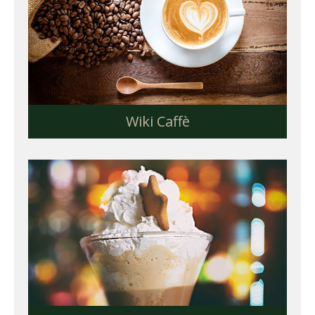
Wiki Caffè