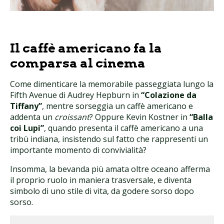
Il caffè americano fa la
comparsa al cinema
Come dimenticare la memorabile passeggiata lungo la
Fifth Avenue di Audrey Hepburn in
“Colazione da
Tiffany”
, mentre sorseggia un caffè americano e
addenta un
croissant
? Oppure Kevin Kostner in
“Balla
coi Lupi”
, quando presenta il caffè americano a una
tribù indiana, insistendo sul fatto che rappresenti un
importante momento di convivialità?
Insomma, la bevanda più amata oltre oceano afferma
il proprio ruolo in maniera trasversale, e diventa
simbolo di uno stile di vita, da godere sorso dopo
sorso.