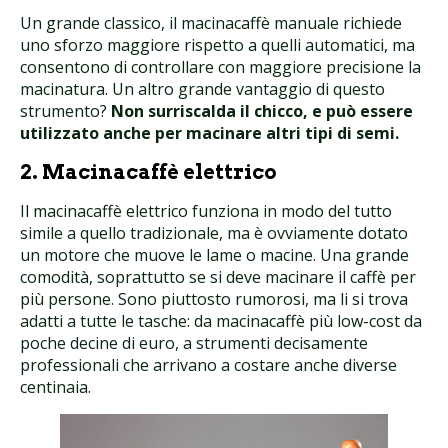
Un grande classico, il macinacaffè manuale richiede
uno sforzo maggiore rispetto a quelli automatici, ma
consentono di controllare con maggiore precisione la
macinatura. Un altro grande vantaggio di questo
strumento?
Non surriscalda il chicco, e può essere
utilizzato anche per macinare altri tipi di semi.
2. Macinacaffè elettrico
Il macinacaffè elettrico funziona in modo del tutto
simile a quello tradizionale, ma è ovviamente dotato
un motore che muove le lame o macine. Una grande
comodità, soprattutto se si deve macinare il caffè per
più persone. Sono piuttosto rumorosi, ma li si trova
adatti a tutte le tasche: da macinacaffè più low-cost da
poche decine di euro, a strumenti decisamente
professionali che arrivano a costare anche diverse
centinaia.