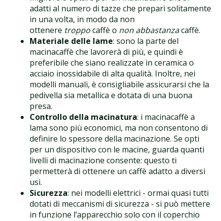
adatti al numero di tazze che prepari solitamente
in una volta, in modo da non
ottenere
troppo
caffè o
non abbastanza
caffè.
Materiale delle lame
: sono la parte del
macinacaffè che lavorerà di più, e quindi è
preferibile che siano realizzate in ceramica o
acciaio inossidabile di alta qualità. Inoltre, nei
modelli manuali, è consigliabile assicurarsi che la
pedivella sia metallica e dotata di una buona
presa.
Controllo della macinatura
: i macinacaffè a
lama sono più economici, ma non consentono di
definire lo spessore della macinazione. Se opti
per un dispositivo con le macine, guarda quanti
livelli di macinazione consente: questo ti
permetterà di ottenere un caffè adatto a diversi
usi.
Sicurezza
: nei modelli elettrici - ormai quasi tutti
dotati di meccanismi di sicurezza - si può mettere
in funzione l’apparecchio solo con il coperchio