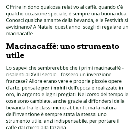
Offrire in dono qualcosa relativo al caffè, quando c'è
qualche occasione speciale, è sempre una buona idea.
Conosci qualche amante della bevanda, e le Festività si
avvicinano? A Natale, quest'anno, scegli di regalare un
macinacaffè.
Macinacaffè: uno strumento
utile
Lo sapevi che sembrerebbe che i primi macinacaffè -
risalenti al XVIII secolo - fossero un'invenzione
francese? Allora erano vere e proprie piccole opere
d'arte, pensate
per i nobili
dell’epoca e realizzate in
oro, in argento e legni pregiati. Nel corso del tempo le
cose sono cambiate, anche grazie al diffondersi della
bevanda fra le classi meno abbienti, ma la natura
dell'invenzione è sempre stata la stessa: uno
strumento utile, anzi indispensabile, per portare il
caffè dal chicco alla tazzina.