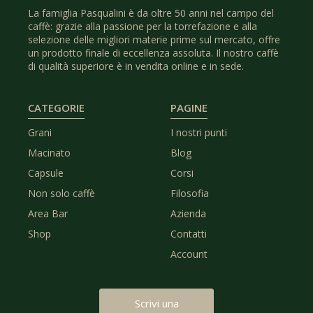
La famiglia Pasqualini è da oltre 50 anni nel campo del
caffè: grazie alla passione per la torrefazione e alla
selezione delle migliori materie prime sul mercato, offre
un prodotto finale di eccellenza assoluta. Il nostro caffè
di qualità superiore è in vendita online e in sede.
CATEGORIE
PAGINE
Grani
I nostri punti
Macinato
Blog
Capsule
Corsi
Non solo caffè
Filosofia
Area Bar
Azienda
Shop
Contatti
Account
Scrivi una