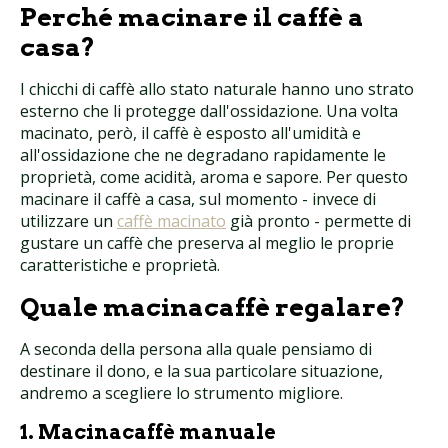
Perché macinare il caffè a
casa?
I chicchi di caffè allo stato naturale hanno uno strato
esterno che li protegge dall'ossidazione. Una volta
macinato, però, il caffè è esposto all'umidità e
all'ossidazione che ne degradano rapidamente le
proprietà, come acidità, aroma e sapore. Per questo
macinare il caffè a casa, sul momento - invece di
utilizzare un
caffè macinato
già pronto - permette di
gustare un caffè che preserva al meglio le proprie
caratteristiche e proprietà.
Quale macinacaffè regalare?
A seconda della persona alla quale pensiamo di
destinare il dono, e la sua particolare situazione,
andremo a scegliere lo strumento migliore.
1. Macinacaffè manuale