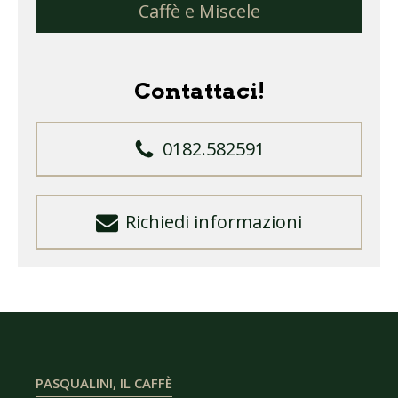
Caffè e Miscele
Contattaci!
0182.582591
Richiedi informazioni
PASQUALINI, IL CAFFÈ