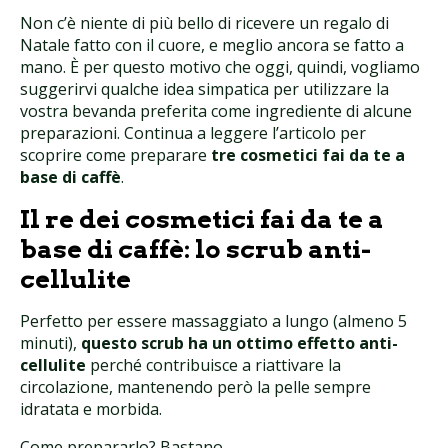
Non c’è niente di più bello di ricevere un regalo di
Natale fatto con il cuore, e meglio ancora se fatto a
mano. È per questo motivo che oggi, quindi, vogliamo
suggerirvi qualche idea simpatica per utilizzare la
vostra bevanda preferita come ingrediente di alcune
preparazioni. Continua a leggere l’articolo per
scoprire come preparare
tre cosmetici fai da te a
base di caffè
.
Il re dei cosmetici fai da te a
base di caffè: lo scrub anti-
cellulite
Perfetto per essere massaggiato a lungo (almeno 5
minuti),
questo scrub ha un ottimo effetto anti-
cellulite
perché contribuisce a riattivare la
circolazione, mantenendo però la pelle sempre
idratata e morbida.
Come prepararlo? Bastano