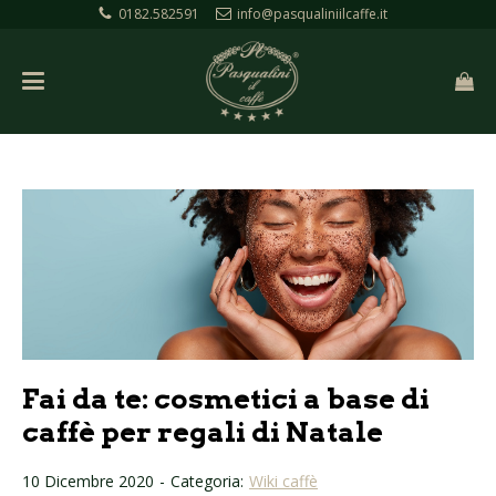
0182.582591
info@pasqualiniilcaffe.it
Fai da te: cosmetici a base di
caffè per regali di Natale
10 Dicembre 2020
-
Categoria:
Wiki caffè