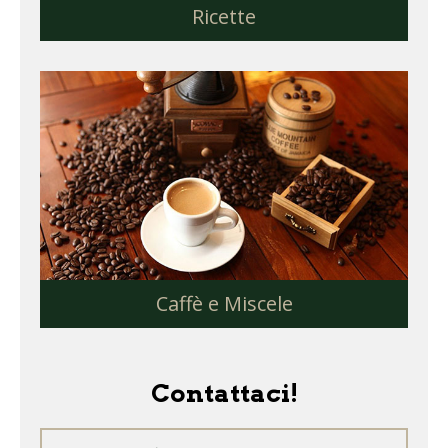
Ricette
Caffè e Miscele
Contattaci!