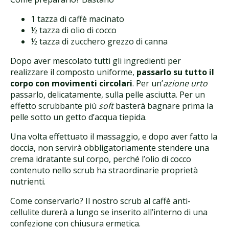
1 tazza di caffè macinato
½ tazza di olio di cocco
½ tazza di zucchero grezzo di canna
Dopo aver mescolato tutti gli ingredienti per
realizzare il composto uniforme,
passarlo su tutto il
corpo con movimenti circolari
. Per un’
azione urto
passarlo, delicatamente, sulla pelle asciutta. Per un
effetto scrubbante più
soft
basterà bagnare prima la
pelle sotto un getto d’acqua tiepida.
Una volta effettuato il massaggio, e dopo aver fatto la
doccia, non servirà obbligatoriamente stendere una
crema idratante sul corpo, perché l’olio di cocco
contenuto nello scrub ha straordinarie proprietà
nutrienti.
Come conservarlo? Il nostro scrub al caffè anti-
cellulite durerà a lungo se inserito all’interno di una
confezione con chiusura ermetica.