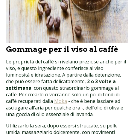
Gommage per il viso al caffè
Le proprietà del caffè si rivelano preziose anche per il
viso, e questo ingrediente conferisce al viso
luminosità e idratazione. A partire dalla detenzione,
che può essere fatta delicatamente,
2 o 3 volte a
settimana
, con questo straordinario gommage al
caffè. Per crearlo ci vorranno solo un po’ di fondi di
caffè recuperati dalla
Moka
- che è bene lasciare ad
asciugare all’aria per qualche ora -, dell’olio di oliva e
una goccia di olio essenziale di lavanda.
Utilizzarlo la sera, dopo essersi struccate, su pelle
umida: massaggiarlo dolcemente, con movimenti