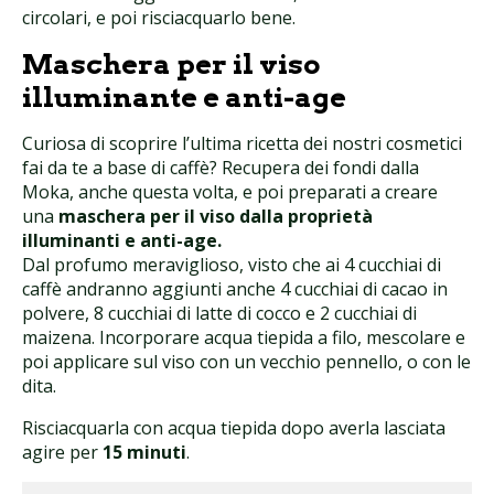
circolari, e poi risciacquarlo bene.
Maschera per il viso
illuminante e anti-age
Curiosa di scoprire l’ultima ricetta dei nostri cosmetici
fai da te a base di caffè? Recupera dei fondi dalla
Moka, anche questa volta, e poi preparati a creare
una
maschera per il viso dalla proprietà
illuminanti e anti-age.
Dal profumo meraviglioso, visto che ai 4 cucchiai di
caffè andranno aggiunti anche 4 cucchiai di cacao in
polvere, 8 cucchiai di latte di cocco e 2 cucchiai di
maizena. Incorporare acqua tiepida a filo, mescolare e
poi applicare sul viso con un vecchio pennello, o con le
dita.
Risciacquarla con acqua tiepida dopo averla lasciata
agire per
15 minuti
.