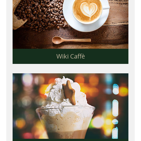
Wiki Caffè