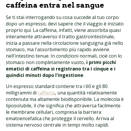
caffeina entra nel sangue
Se ti stai interrogando su cosa succede al tuo corpo
dopo un espresso, devi sapere che il viaggio è iniziato
proprio qui. La caffeina, infatti, viene assorbita quasi
interamente attraverso il tratto gastrointestinale,
inizia a passare nella circolazione sanguigna già nello
stomaco, ma l'assorbimento più rapido avviene
nell'intestino tenue. In condizioni normali, cioè con lo
stomaco non completamente vuoto,
i primi picchi
ematici di caffeina si registrano tra i cinque e i
quindici minuti dopo l'ingestione
.
Un espresso standard contiene tra i 60 e gli 80
milligrammi di
caffeina
, una quantità relativamente
contenuta ma altamente biodisponibile. La molecola è
liposolubile, il che significa che attraversa facilmente
le membrane cellulari, compresa la barriera
ematoencefalica che protegge il cervello. Arriva al
sistema nervoso centrale in tempi molto rapidi.