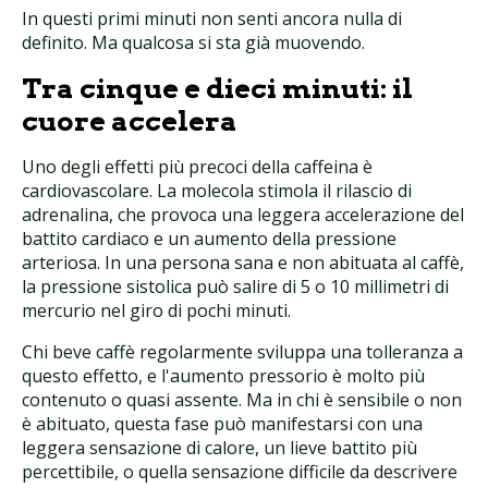
In questi primi minuti non senti ancora nulla di
definito. Ma qualcosa si sta già muovendo.
Tra cinque e dieci minuti: il
cuore accelera
Uno degli effetti più precoci della caffeina è
cardiovascolare. La molecola stimola il rilascio di
adrenalina, che provoca una leggera accelerazione del
battito cardiaco e un aumento della pressione
arteriosa. In una persona sana e non abituata al caffè,
la pressione sistolica può salire di 5 o 10 millimetri di
mercurio nel giro di pochi minuti.
Chi beve caffè regolarmente sviluppa una tolleranza a
questo effetto, e l'aumento pressorio è molto più
contenuto o quasi assente. Ma in chi è sensibile o non
è abituato, questa fase può manifestarsi con una
leggera sensazione di calore, un lieve battito più
percettibile, o quella sensazione difficile da descrivere