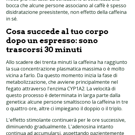
bocca che alcune persone associano al caffè è spesso
disidratazione preesistente, non effetto della caffeina
in sé.
Cosa succede al tuo corpo
dopo un espresso: sono
trascorsi 30 minuti
Allo scadere dei trenta minuti la caffeina ha raggiunto
la sua concentrazione plasmatica massima o è molto
vicina a farlo. Da questo momento inizia la fase di
metabolizzazione, che avviene principalmente nel
fegato attraverso l'enzima CYP1A2. La velocità di
questo processo è determinata in larga parte dalla
genetica: alcune persone smaltiscono la caffeina in tre
o quattro ore, altre ci impiegano il doppio o il triplo.
L'effetto stimolante continuerà per le ore successive,
diminuendo gradualmente. L'adenosina intanto
continua ad accumularsi, aspettando pazientemente