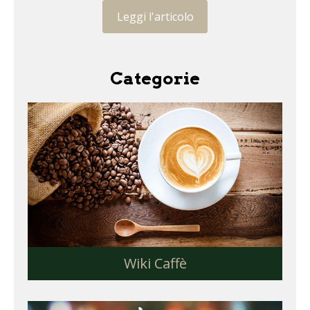
Leggi l'articolo
Categorie
Wiki Caffè