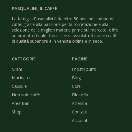
PASQUALINI, IL CAFFÈ
La famiglia Pasqualini è da oltre 50 anni nel campo del
caffè: grazie alla passione per la torrefazione e alla
selezione delle migliori materie prime sul mercato, offre
un prodotto finale di eccellenza assoluta. Il nostro caffè
di qualità superiore è in vendita online e in sede.
CATEGORIE
PAGINE
Grani
I nostri punti
Macinato
Blog
Capsule
Corsi
Non solo caffè
Filosofia
Area Bar
Azienda
Shop
Contatti
Account