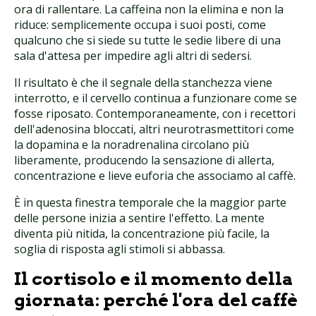
ora di rallentare. La caffeina non la elimina e non la
riduce: semplicemente occupa i suoi posti, come
qualcuno che si siede su tutte le sedie libere di una
sala d'attesa per impedire agli altri di sedersi.
Il risultato è che il segnale della stanchezza viene
interrotto, e il cervello continua a funzionare come se
fosse riposato. Contemporaneamente, con i recettori
dell'adenosina bloccati, altri neurotrasmettitori come
la dopamina e la noradrenalina circolano più
liberamente, producendo la sensazione di allerta,
concentrazione e lieve euforia che associamo al caffè.
È in questa finestra temporale che la maggior parte
delle persone inizia a sentire l'effetto. La mente
diventa più nitida, la concentrazione più facile, la
soglia di risposta agli stimoli si abbassa.
Il cortisolo e il momento della
giornata: perché l'ora del caffè