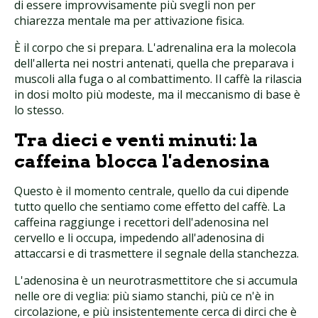
di essere improvvisamente più svegli non per
chiarezza mentale ma per attivazione fisica.
È il corpo che si prepara. L'adrenalina era la molecola
dell'allerta nei nostri antenati, quella che preparava i
muscoli alla fuga o al combattimento. Il caffè la rilascia
in dosi molto più modeste, ma il meccanismo di base è
lo stesso.
Tra dieci e venti minuti: la
caffeina blocca l'adenosina
Questo è il momento centrale, quello da cui dipende
tutto quello che sentiamo come effetto del caffè. La
caffeina raggiunge i recettori dell'adenosina nel
cervello e li occupa, impedendo all'adenosina di
attaccarsi e di trasmettere il segnale della stanchezza.
L'adenosina è un neurotrasmettitore che si accumula
nelle ore di veglia: più siamo stanchi, più ce n'è in
circolazione, e più insistentemente cerca di dirci che è