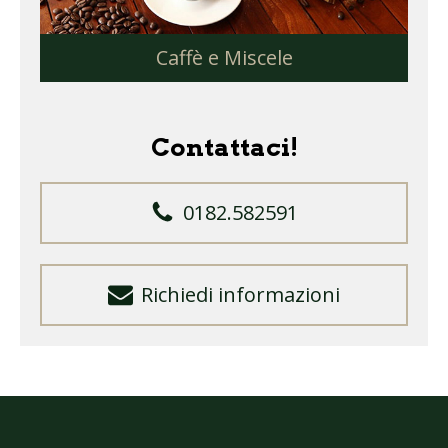
Caffè e Miscele
Contattaci!
0182.582591
Richiedi informazioni