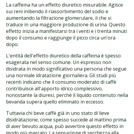
La caffeina ha un effetto diuretico misurabile. Agisce
sui reni inibendo il riassorbimento del sodio e
aumentando la filtrazione glomerulare, il che si
traduce in una maggiore produzione di urina. Questo
effetto inizia a manifestarsi tra i venti e i trenta minuti
dopo il consumo e raggiunge il picco circa un'ora
dopo.
L'entità dell'effetto diuretico della caffeina è spesso
esagerata nel senso comune. Un espresso non
disidrata in modo significativo una persona che segue
una normale idratazione giornaliera. Gli studi più
recenti indicano che il consumo moderato di caffè
contribuisce all'apporto idrico complessivo,
nonostante la diuresi, perché il liquido contenuto nella
bevanda supera quello eliminato in eccesso.
Tuttavia chi beve caffè già in uno stato di lieve
disidratazione, come spesso succede al mattino prima
di aver bevuto acqua, può avvertire questo effetto in
modo più marcato. La sensazione di secchezza alla