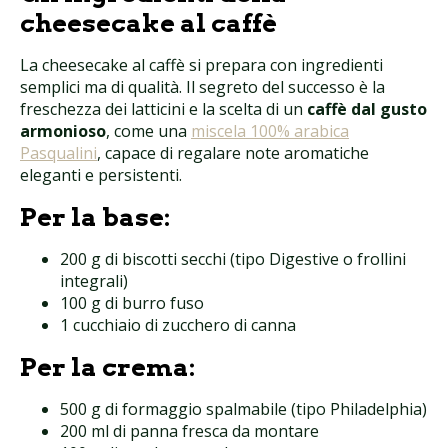
cheesecake al caffè
La cheesecake al caffè si prepara con ingredienti
semplici ma di qualità. Il segreto del successo è la
freschezza dei latticini e la scelta di un
caffè dal gusto
armonioso
, come una
miscela 100% arabica
Pasqualini
, capace di regalare note aromatiche
eleganti e persistenti.
Per la base:
200 g di biscotti secchi (tipo Digestive o frollini
integrali)
100 g di burro fuso
1 cucchiaio di zucchero di canna
Per la crema:
500 g di formaggio spalmabile (tipo Philadelphia)
200 ml di panna fresca da montare