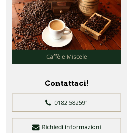
Caffè e Miscele
Contattaci!
0182.582591
Richiedi informazioni