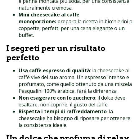
e panna montata più soda, per una consistenza
naturalmente cremosa.
Mini cheesecake al caffè
monoporzione:
prepara la ricetta in bicchierini o
coppette, perfetti per una cena elegante o un
buffet.
I segreti per un risultato
perfetto
Usa caffè espresso di qualità
: la cheesecake al
caffè vive del suo aroma. Un espresso intenso e
profumato, come quello ottenuto da una miscela
Pasqualini 100% arabica, farà la differenza.
Non esagerare con lo zucchero
: il dolce deve
esaltare, non coprire, il gusto del caffè.
Rispetta i tempi di raffreddamento
: la
cheesecake ha bisogno di riposare per ottenere
la consistenza ideale.
Un dolce che profuma di relax