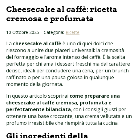
Cheesecake al caffè: ricetta
cremosa e profumata
10 Ottobre 2025
-
Categoria:
Ricette
La
cheesecake al caffè
è uno di quei dolci che
riescono a unire due piaceri universali: la cremosità
del formaggio e l’aroma intenso del caffè. È la scelta
perfetta per chi ama i dessert freschi ma dal carattere
deciso, ideali per concludere una cena, per un brunch
raffinato o per una pausa golosa in qualunque
momento della giornata.
In questo articolo scoprirai
come preparare una
cheesecake al caffè cremosa, profumata e
perfettamente bilanciata
, con i consigli giusti per
ottenere una base croccante, una crema vellutata e un
profumo irresistibile che riempirà tutta la cucina.
Gli ingredienti della