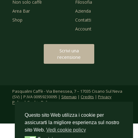
Non solo caffè
Filosofia
Area Bar
Azienda
Shop
Contatti
Account
Scrivi una
recensione
Pasqualini Caffè - Via Benessea, 7 – 17035 Cisano Sul Neva
(SV) | P.IVA 00959230095 |
Sitemap
|
Credits
|
Privacy
Policy
|
Cookie Policy
Questo sito Web utilizza i cookie per
assicurarti la migliore esperienza sul nostro
sito Web.
Vedi cookie policy