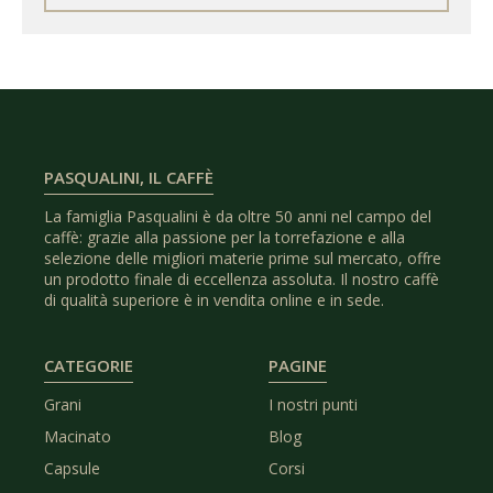
PASQUALINI, IL CAFFÈ
La famiglia Pasqualini è da oltre 50 anni nel campo del
caffè: grazie alla passione per la torrefazione e alla
selezione delle migliori materie prime sul mercato, offre
un prodotto finale di eccellenza assoluta. Il nostro caffè
di qualità superiore è in vendita online e in sede.
CATEGORIE
PAGINE
Grani
I nostri punti
Macinato
Blog
Capsule
Corsi