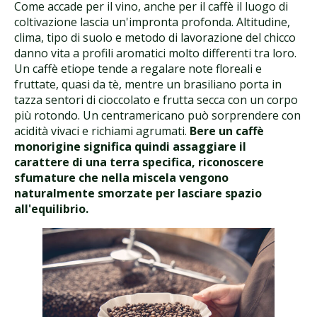
Come accade per il vino, anche per il caffè il luogo di
coltivazione lascia un'impronta profonda. Altitudine,
clima, tipo di suolo e metodo di lavorazione del chicco
danno vita a profili aromatici molto differenti tra loro.
Un caffè etiope tende a regalare note floreali e
fruttate, quasi da tè, mentre un brasiliano porta in
tazza sentori di cioccolato e frutta secca con un corpo
più rotondo. Un centramericano può sorprendere con
acidità vivaci e richiami agrumati.
Bere un caffè
monorigine significa quindi assaggiare il
carattere di una terra specifica, riconoscere
sfumature che nella miscela vengono
naturalmente smorzate per lasciare spazio
all'equilibrio.