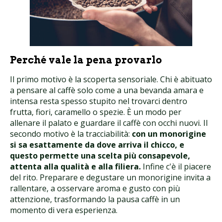
Perché vale la pena provarlo
Il primo motivo è la scoperta sensoriale. Chi è abituato
a pensare al caffè solo come a una bevanda amara e
intensa resta spesso stupito nel trovarci dentro
frutta, fiori, caramello o spezie. È un modo per
allenare il palato e guardare il caffè con occhi nuovi. Il
secondo motivo è la tracciabilità:
con un monorigine
si sa esattamente da dove arriva il chicco, e
questo permette una scelta più consapevole,
attenta alla qualità e alla filiera.
Infine c'è il piacere
del rito. Preparare e degustare un monorigine invita a
rallentare, a osservare aroma e gusto con più
attenzione, trasformando la pausa caffè in un
momento di vera esperienza.