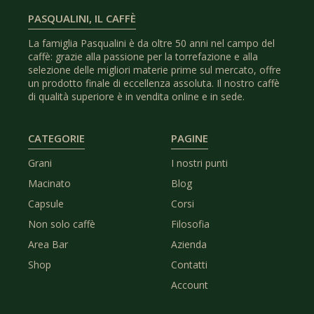
PASQUALINI, IL CAFFÈ
La famiglia Pasqualini è da oltre 50 anni nel campo del
caffè: grazie alla passione per la torrefazione e alla
selezione delle migliori materie prime sul mercato, offre
un prodotto finale di eccellenza assoluta. Il nostro caffè
di qualità superiore è in vendita online e in sede.
CATEGORIE
PAGINE
Grani
I nostri punti
Macinato
Blog
Capsule
Corsi
Non solo caffè
Filosofia
Area Bar
Azienda
Shop
Contatti
Account