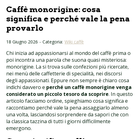
Caffè monorigine: cosa
significa e perché vale la pena
provarlo
18 Giugno 2026
-
Categoria:
Wiki caffè
Chi inizia ad appassionarsi al mondo del caffè prima o
poi incontra una parola che suona quasi misteriosa:
monorigine. La si trova sulle confezioni più ricercate,
nei menù delle caffetterie di specialità, nei discorsi
degli appassionati. Eppure non sempre è chiaro cosa
indichi davvero e
perché un caffè monorigine venga
considerato un piccolo tesoro da scoprire
. In questo
articolo facciamo ordine, spieghiamo cosa significa e
raccontiamo perché vale la pena assaggiarlo almeno
una volta, lasciandosi sorprendere da sapori che con
la classica tazzina di tutti i giorni difficilmente
emergono.