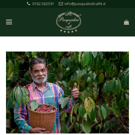
0182.582591
info@pasqualiniilcaffe.it