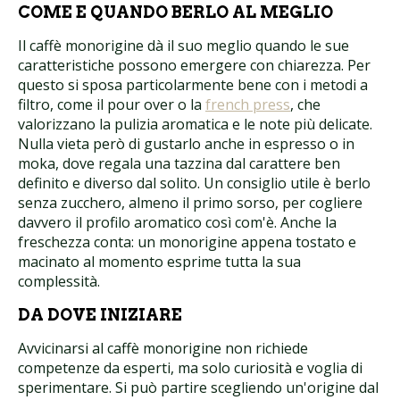
COME E QUANDO BERLO AL MEGLIO
Il caffè monorigine dà il suo meglio quando le sue
caratteristiche possono emergere con chiarezza. Per
questo si sposa particolarmente bene con i metodi a
filtro, come il pour over o la
french press
, che
valorizzano la pulizia aromatica e le note più delicate.
Nulla vieta però di gustarlo anche in espresso o in
moka, dove regala una tazzina dal carattere ben
definito e diverso dal solito. Un consiglio utile è berlo
senza zucchero, almeno il primo sorso, per cogliere
davvero il profilo aromatico così com'è. Anche la
freschezza conta: un monorigine appena tostato e
macinato al momento esprime tutta la sua
complessità.
DA DOVE INIZIARE
Avvicinarsi al caffè monorigine non richiede
competenze da esperti, ma solo curiosità e voglia di
sperimentare. Si può partire scegliendo un'origine dal