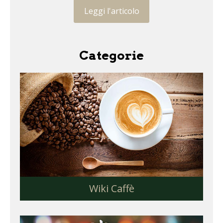
Leggi l'articolo
Categorie
Wiki Caffè