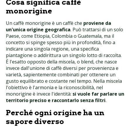
Cosa significa caffè
monorigine
Un caffè monorigine è un caffè che
proviene da
un'unica origine geografica
. Può trattarsi di un solo
Paese, come Etiopia, Colombia o Guatemala, ma il
concetto si spinge spesso più in profondità, fino a
indicare una singola regione, una specifica
piantagione o addirittura un singolo lotto di raccolta.
È l'esatto opposto della miscela, o blend, che nasce
invece dall'unione di caffè diversi per provenienza e
varietà, sapientemente combinati per ottenere un
gusto equilibrato e costante nel tempo. Nella miscela
l'obiettivo è l'armonia e la riconoscibilità, nel
monorigine è invece l'identità:
si vuole far parlare un
territorio preciso e raccontarlo senza filtri
.
Perché ogni origine ha un
sapore diverso