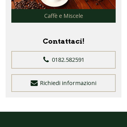
Caffè e Miscele
Contattaci!
0182.582591
Richiedi informazioni