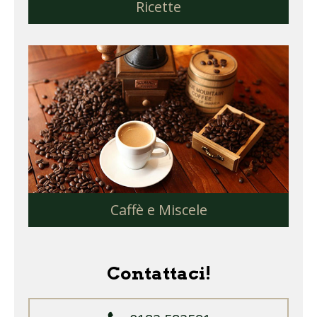
Ricette
Caffè e Miscele
Contattaci!