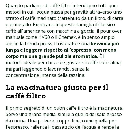
Quando parliamo di caffè filtro intendiamo tutti quei
metodi in cui l'acqua passa per gravità attraverso uno
strato di caffè macinato trattenuto da un filtro, di carta
o di metallo. Rientrano in questa famiglia il classico
caffè all'americana con macchina a goccia, il pour over
manuale come il V60 o il Chemex, e in senso ampio
anche la french press. Il risultato è una
bevanda più
lunga e leggera rispetto all'espresso, con meno
corpo ma una grande pulizia aromatica.
È il
metodo ideale per chi vuole gustare il caffè con calma,
magari leggendo o lavorando, senza la
concentrazione intensa della tazzina.
La macinatura giusta per il
caffè filtro
Il primo segreto di un buon caffè filtro è la macinatura.
Serve una grana media, simile a quella del sale grosso
da cucina. Una polvere troppo fine, come quella per
l'espresso, rallenta il passaggio dell'acqua e rende la