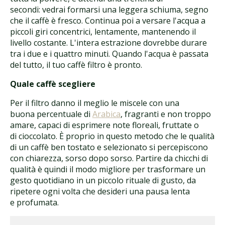
secondi: vedrai formarsi una leggera schiuma, segno
che il caffè è fresco. Continua poi a versare l'acqua a
piccoli giri concentrici, lentamente, mantenendo il
livello costante. L'intera estrazione dovrebbe durare
tra i due e i quattro minuti. Quando l'acqua è passata
del tutto, il tuo caffè filtro è pronto.
Quale caffè scegliere
Per il filtro danno il meglio le miscele con una
buona percentuale di
Arabica
, fragranti e non troppo
amare, capaci di esprimere note floreali, fruttate o
di cioccolato. È proprio in questo metodo che le qualità
di un caffè ben tostato e selezionato si percepiscono
con chiarezza, sorso dopo sorso. Partire da chicchi di
qualità è quindi il modo migliore per trasformare un
gesto quotidiano in un piccolo rituale di gusto, da
ripetere ogni volta che desideri una pausa lenta
e profumata.