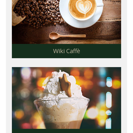
Wiki Caffè