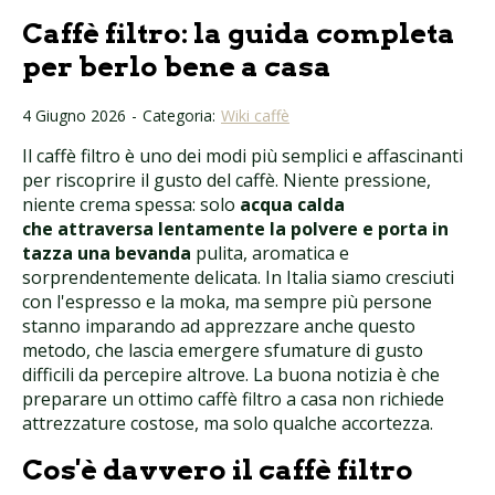
Caffè filtro: la guida completa
per berlo bene a casa
4 Giugno 2026
-
Categoria:
Wiki caffè
Il caffè filtro è uno dei modi più semplici e affascinanti
per riscoprire il gusto del caffè. Niente pressione,
niente crema spessa: solo
acqua calda
che attraversa lentamente la polvere e porta in
tazza una bevanda
pulita, aromatica e
sorprendentemente delicata. In Italia siamo cresciuti
con l'espresso e la moka, ma sempre più persone
stanno imparando ad apprezzare anche questo
metodo, che lascia emergere sfumature di gusto
difficili da percepire altrove. La buona notizia è che
preparare un ottimo caffè filtro a casa non richiede
attrezzature costose, ma solo qualche accortezza.
Cos'è davvero il caffè filtro