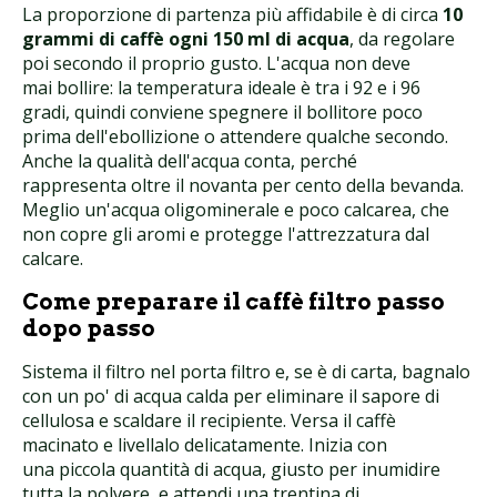
La proporzione di partenza più affidabile è di circa
10
grammi di caffè ogni 150 ml di acqua
, da regolare
poi secondo il proprio gusto. L'acqua non deve
mai bollire: la temperatura ideale è tra i 92 e i 96
gradi, quindi conviene spegnere il bollitore poco
prima dell'ebollizione o attendere qualche secondo.
Anche la qualità dell'acqua conta, perché
rappresenta oltre il novanta per cento della bevanda.
Meglio un'acqua oligominerale e poco calcarea, che
non copre gli aromi e protegge l'attrezzatura dal
calcare.
Come preparare il caffè filtro passo
dopo passo
Sistema il filtro nel porta filtro e, se è di carta, bagnalo
con un po' di acqua calda per eliminare il sapore di
cellulosa e scaldare il recipiente. Versa il caffè
macinato e livellalo delicatamente. Inizia con
una piccola quantità di acqua, giusto per inumidire
tutta la polvere, e attendi una trentina di