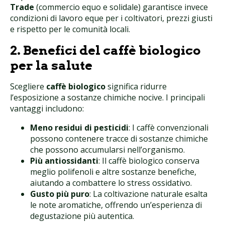
Trade
(commercio equo e solidale) garantisce invece
condizioni di lavoro eque per i coltivatori, prezzi giusti
e rispetto per le comunità locali.
2. Benefici del caffè biologico
per la salute
Scegliere
caffè biologico
significa ridurre
l’esposizione a sostanze chimiche nocive. I principali
vantaggi includono:
Meno residui di pesticidi
: I caffè convenzionali
possono contenere tracce di sostanze chimiche
che possono accumularsi nell’organismo.
Più antiossidanti
: Il caffè biologico conserva
meglio polifenoli e altre sostanze benefiche,
aiutando a combattere lo stress ossidativo.
Gusto più puro
: La coltivazione naturale esalta
le note aromatiche, offrendo un’esperienza di
degustazione più autentica.