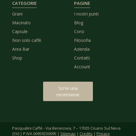
CATEGORIE
PAGINE
Grani
I nostri punti
Macinato
Blog
Capsule
Corsi
Non solo caffè
Filosofia
Area Bar
Azienda
Shop
Contatti
Account
Scrivi una
recensione
Pasqualini Caffè - Via Benessea, 7 – 17035 Cisano Sul Neva
(SV) | P.IVA 00959230095 |
Sitemap
|
Credits
|
Privacy