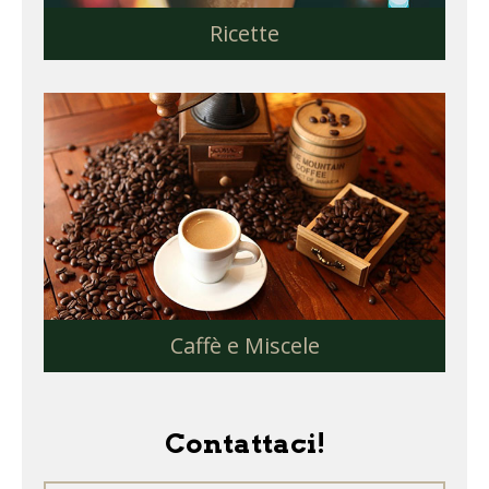
Ricette
Caffè e Miscele
Contattaci!