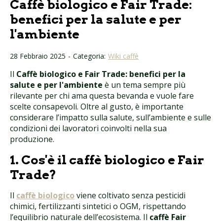
Caffè biologico e Fair Trade:
benefici per la salute e per
l'ambiente
28 Febbraio 2025
-
Categoria:
Wiki caffè
Il
Caffè biologico e Fair Trade: benefici per la
salute e per l'ambiente
è un tema sempre più
rilevante per chi ama questa bevanda e vuole fare
scelte consapevoli. Oltre al gusto, è importante
considerare l’impatto sulla salute, sull’ambiente e sulle
condizioni dei lavoratori coinvolti nella sua
produzione.
1. Cos'è il caffè biologico e Fair
Trade?
Il
caffè biologico
viene coltivato senza pesticidi
chimici, fertilizzanti sintetici o OGM, rispettando
l’equilibrio naturale dell’ecosistema. Il
caffè Fair