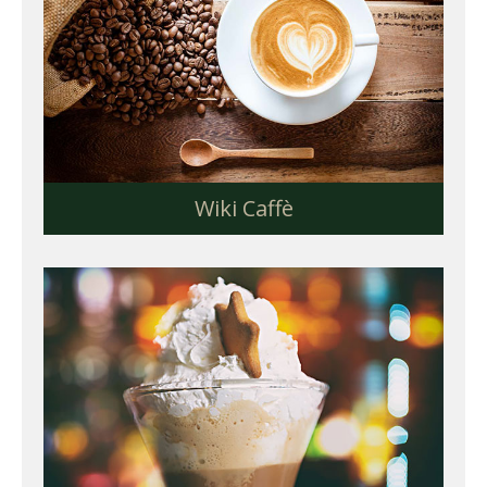
Wiki Caffè