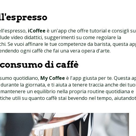
ll'espresso
ell'espresso,
iCoffee
è un'app che offre tutorial e consigli su
lude video didattici, suggerimenti su come regolare la
icchi. Se vuoi affinare le tue competenze da barista, questa ap
rendendo ogni caffè che fai una vera opera d'arte.
o consumo di caffè
onsumo quotidiano,
My Coffee
è l'app giusta per te. Questa a
durante la giornata, e ti aiuta a tenere traccia anche dei tuo
e mantenere un equilibrio nella propria routine quotidiana e
istiche utili su quanto caffè stai bevendo nel tempo, aiutandot