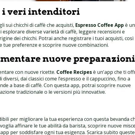
i veri intenditori
i sui chicchi di caffè che acquisti,
Espresso Coffee App
è un
 esplorare diverse varietà di caffè, leggere recensioni e
gine dei chicchi. Potrai anche registrare i tuoi acquisti, così
e le tue preferenze e scoprire nuove combinazioni.
rimentare nuove preparazioni
entare con nuove ricette.
Coffee Recipes
è un'app che ti off
 diversi, dai classici come l’espresso e il cappuccino, fino a
ande a base di caffè. Con questa app, potrai scoprire nuove
razione tradizionale o le versioni più innovative.
ibili per migliorare la tua esperienza con questa bevanda c
oglia affinare le tue abilità da barista, scoprire nuove misc
app per soddisfare ogni tua esigenza. Scarica subito queste