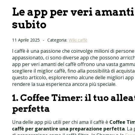
Le app per veri amanti 
subito
11 Aprile 2025
-
Categoria:
Wiki caffè
l caffè è una passione che coinvolge milioni di persone
appassionato, ci sono diverse app che possono arricch
app per veri amanti del caffè offrono una vasta gamma 
scegliere il miglior caffè, fino alla possibilità di acquis
questo articolo, esploreremo alcune delle migliori app
rendere la sua esperienza ancora più speciale.
1.
Coffee Timer: il tuo alle
perfetta
Una delle app più utili per chi ama il caffè è
Coffee Ti
caffè per garantire una preparazione perfetta
. La