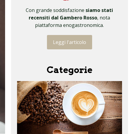
Con grande soddisfazione
siamo stati
recensiti dal Gambero Rosso
, nota
piattaforma enogastronomica.
Leggi l'articolo
Categorie