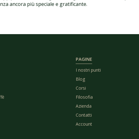
za ancora più speciale e gratificante.
PAGINE
I nostri punti
Blog
Corsi
ffè
Filosofia
Azienda
Contatti
Account