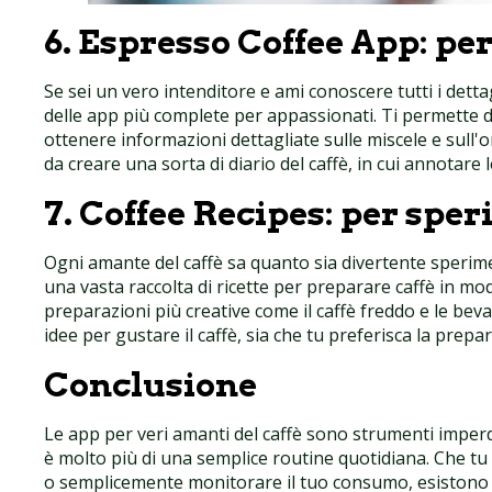
6.
Espresso Coffee App: per 
Se sei un vero intenditore e ami conoscere tutti i dettagl
delle app più complete per appassionati. Ti permette di
ottenere informazioni dettagliate sulle miscele e sull'ori
da creare una sorta di diario del caffè, in cui annotar
7.
Coffee Recipes: per spe
Ogni amante del caffè sa quanto sia divertente sperim
una vasta raccolta di ricette per preparare caffè in modi
preparazioni più creative come il caffè freddo e le bev
idee per gustare il caffè, sia che tu preferisca la prepa
Conclusione
Le app per veri amanti del caffè sono strumenti imperd
è molto più di una semplice routine quotidiana. Che tu v
o semplicemente monitorare il tuo consumo, esistono 