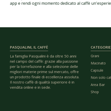
app e rendi ogni momento dedicato al caffè un'esperien
PASQUALINI, IL CAFFÈ
CATEGORIE
La famiglia Pasqualini è da oltre 50 anni
Grani
nel campo del caffè: grazie alla passione
Macinato
per la torrefazione e alla selezione delle
Capsule
migliori materie prime sul mercato, offre
un prodotto finale di eccellenza assoluta.
Non solo ca
Il nostro caffè di qualità superiore è in
Area Bar
vendita online e in sede.
Shop