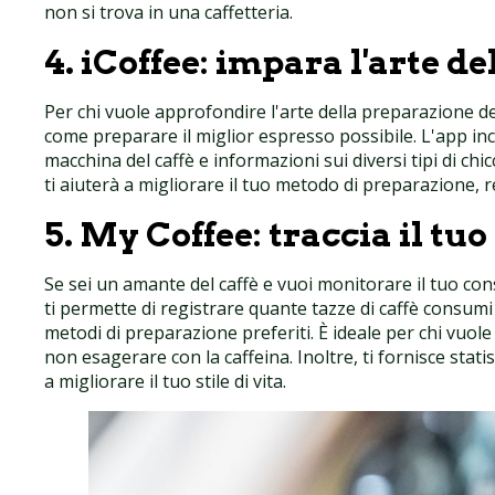
non si trova in una caffetteria.
4.
iCoffee: impara l'arte de
Per chi vuole approfondire l'arte della preparazione d
come preparare il miglior espresso possibile. L'app inc
macchina del caffè e informazioni sui diversi tipi di ch
ti aiuterà a migliorare il tuo metodo di preparazione, 
5.
My Coffee: traccia il tu
Se sei un amante del caffè e vuoi monitorare il tuo c
ti permette di registrare quante tazze di caffè consumi 
metodi di preparazione preferiti. È ideale per chi vuol
non esagerare con la caffeina. Inoltre, ti fornisce stat
a migliorare il tuo stile di vita.