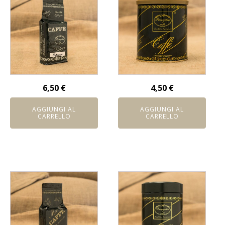
6,50
€
4,50
€
AGGIUNGI AL
AGGIUNGI AL
CARRELLO
CARRELLO