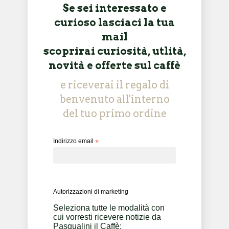
Se sei interessato e
curioso lasciaci la tua
mail
scoprirai curiosità, utlità,
novità e offerte sul caffè
e riceverai il regalo di
benvenuto all'interno
del tuo primo ordine
Indirizzo email
*
Autorizzazioni di marketing
Seleziona tutte le modalità con
cui vorresti ricevere notizie da
Pasqualini il Caffè: