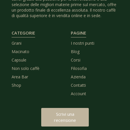
selezione delle migliori materie prime sul mercato, offre
un prodotto finale di eccellenza assoluta. Il nostro caffè
di qualità superiore è in vendita online e in sede.
CATEGORIE
PAGINE
Grani
I nostri punti
Macinato
Blog
Capsule
Corsi
Non solo caffè
Filosofia
Area Bar
Azienda
Shop
Contatti
Account
Scrivi una
recensione