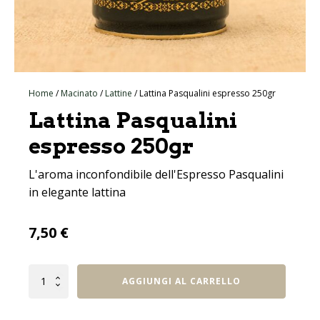
Home
/
Macinato
/
Lattine
/ Lattina Pasqualini espresso 250gr
Lattina Pasqualini
espresso 250gr
L'aroma inconfondibile dell'Espresso Pasqualini
in elegante lattina
7,50
€
Lattina
AGGIUNGI AL CARRELLO
Pasqualini
espresso
250gr