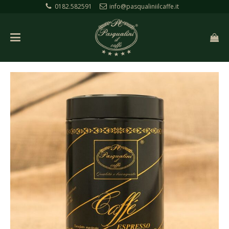
0182.582591
info@pasqualiniilcaffe.it