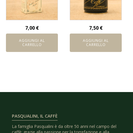
7,00
€
7,50
€
AGGIUNGI AL
AGGIUNGI AL
CARRELLO
CARRELLO
PASQUALINI, IL CAFFÈ
La famiglia Pasqualini è da oltre 50 anni nel campo del
caffè: grazie alla passione per la torrefazione e alla