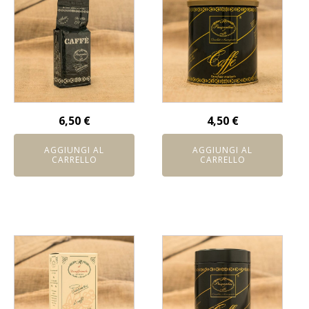
6,50
€
4,50
€
AGGIUNGI AL
AGGIUNGI AL
CARRELLO
CARRELLO