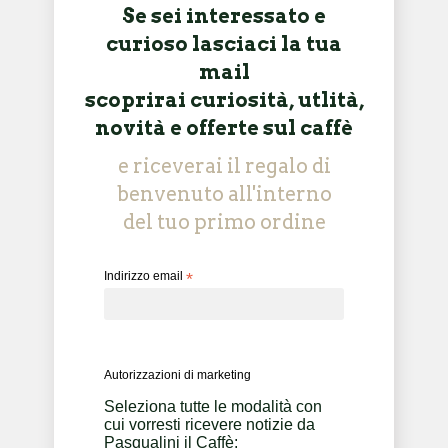
Se sei interessato e
curioso lasciaci la tua
mail
scoprirai curiosità, utlità,
novità e offerte sul caffè
e riceverai il regalo di
benvenuto all'interno
del tuo primo ordine
Indirizzo email
*
Autorizzazioni di marketing
Seleziona tutte le modalità con
cui vorresti ricevere notizie da
Pasqualini il Caffè: