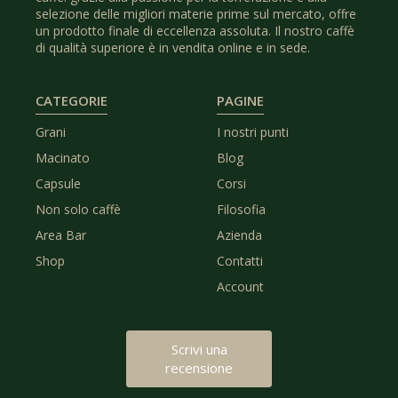
selezione delle migliori materie prime sul mercato, offre
un prodotto finale di eccellenza assoluta. Il nostro caffè
di qualità superiore è in vendita online e in sede.
CATEGORIE
PAGINE
Grani
I nostri punti
Macinato
Blog
Capsule
Corsi
Non solo caffè
Filosofia
Area Bar
Azienda
Shop
Contatti
Account
Scrivi una
recensione