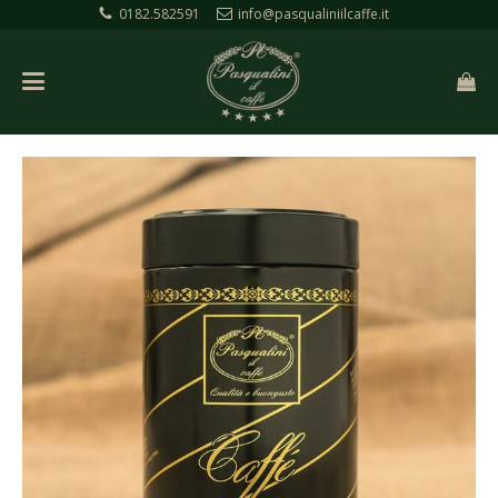
0182.582591
info@pasqualiniilcaffe.it